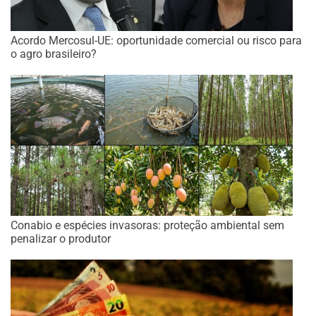
Acordo Mercosul-UE: oportunidade comercial ou risco para
o agro brasileiro?
Conabio e espécies invasoras: proteção ambiental sem
penalizar o produtor