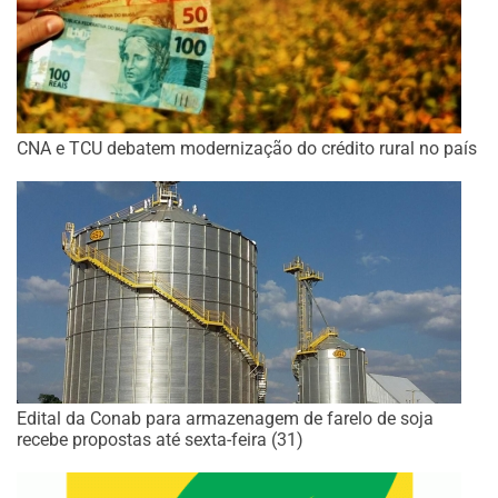
CNA e TCU debatem modernização do crédito rural no país
Edital da Conab para armazenagem de farelo de soja
recebe propostas até sexta-feira (31)