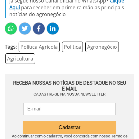
Já segue nosso Canal oficial no WhatsApp?
Clique
Aqui
para receber em primeira mão as principais
notícias do agronegócio
Tags:
Política Agrícola
Política
Agronegócio
Agricultura
RECEBA NOSSAS NOTÍCIAS DE DESTAQUE NO SEU
E-MAIL
CADASTRE-SE NA NOSSA NEWSLETTER
Ao continuar com o cadastro, você concorda com nosso
Termo de