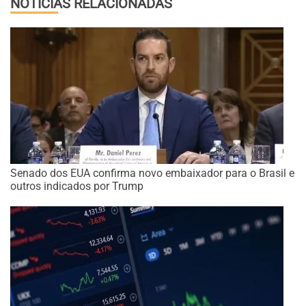
NOTÍCIAS RELACIONADAS
Senado dos EUA confirma novo embaixador para o Brasil e
outros indicados por Trump