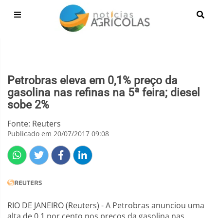
Petrobras eleva em 0,1% preço da
gasolina nas refinas na 5ª feira; diesel
sobe 2%
Fonte: Reuters
Publicado em 20/07/2017 09:08
RIO DE JANEIRO (Reuters) - A Petrobras anunciou uma
alta de 0,1 por cento nos preços da gasolina nas