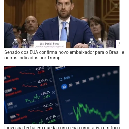
Senado dos EUA confirma novo embaixador para o Brasil e
outros indicados por Trump
Ibovespa fecha em queda com cena corporativa em foco;