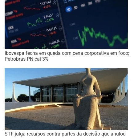
Ibovespa fecha em queda com cena corporativa em foco;
Petrobras PN cai 3%
STF julga recursos contra partes da decisão que anulou