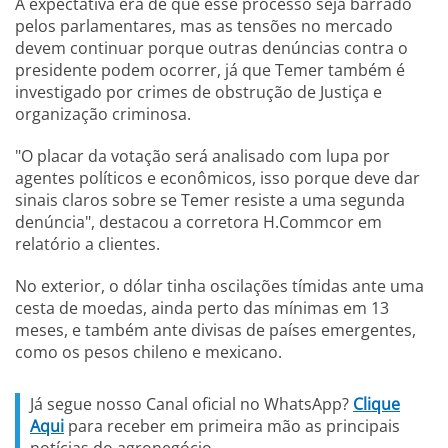
A expectativa era de que esse processo seja barrado
pelos parlamentares, mas as tensões no mercado
devem continuar porque outras denúncias contra o
presidente podem ocorrer, já que Temer também é
investigado por crimes de obstrução de Justiça e
organização criminosa.
"O placar da votação será analisado com lupa por
agentes políticos e econômicos, isso porque deve dar
sinais claros sobre se Temer resiste a uma segunda
denúncia", destacou a corretora H.Commcor em
relatório a clientes.
No exterior, o dólar tinha oscilações tímidas ante uma
cesta de moedas, ainda perto das mínimas em 13
meses, e também ante divisas de países emergentes,
como os pesos chileno e mexicano.
Já segue nosso Canal oficial no WhatsApp?
Clique
Aqui
para receber em primeira mão as principais
notícias do agronegócio