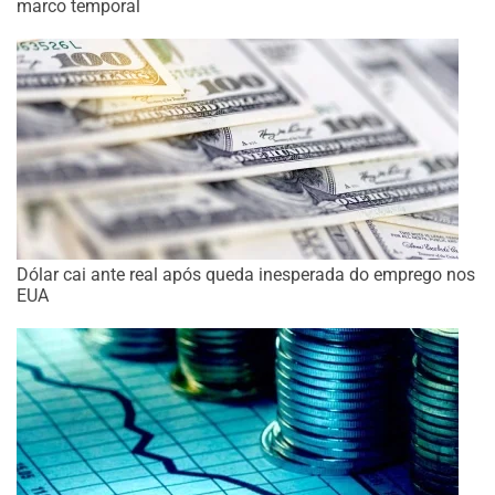
marco temporal
Dólar cai ante real após queda inesperada do emprego nos
EUA