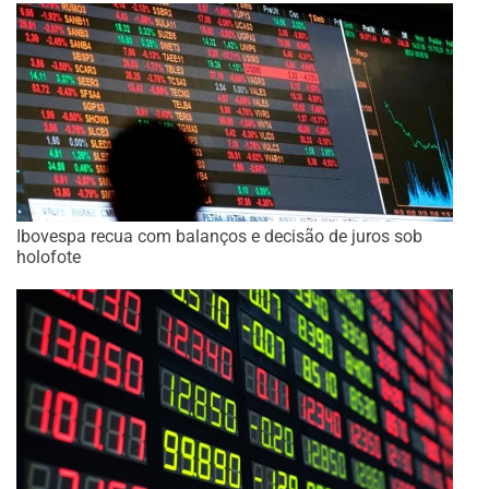
Ibovespa recua com balanços e decisão de juros sob
holofote