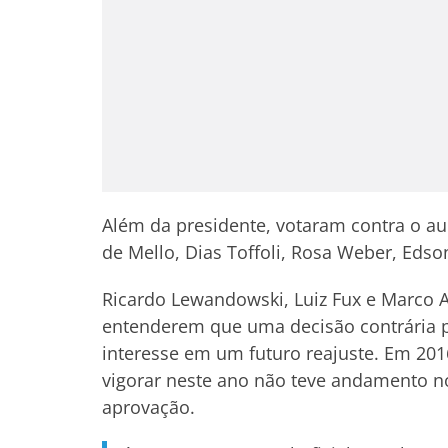
Além da presidente, votaram contra o a
de Mello, Dias Toffoli, Rosa Weber, Eds
Ricardo Lewandowski, Luiz Fux e Marco A
entenderem que uma decisão contrária p
interesse em um futuro reajuste. Em 201
vigorar neste ano não teve andamento n
aprovação.