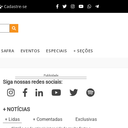
Cadastre-se
SAFRA
EVENTOS
ESPECIAIS
+ SEÇÕES
Siga nossas redes sociais:
+ NOTÍCIAS
+ Lidas
+ Comentadas
Exclusivas