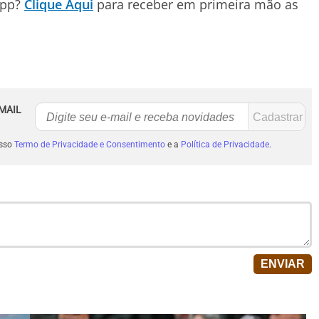
App?
Clique Aqui
para receber em primeira mão as
MAIL
osso
Termo de Privacidade e Consentimento
e a
Política de Privacidade
.