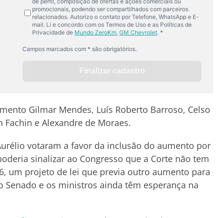
umento Gilmar Mendes, Luís Roberto Barroso, Celso
on Fachin e Alexandre de Moraes.
urélio votaram a favor da inclusão do aumento por
oderia sinalizar ao Congresso que a Corte não tem
6, um projeto de lei que previa outro aumento para
o Senado e os ministros ainda têm esperança na