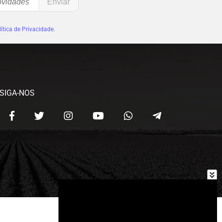
ítica de Privacidade
.
SIGA-NOS