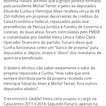
Bolonha Funaro afirmou que o grupo político formado
pelo presidente Michel Temer e pelos ex-deputados
Eduardo Cunha e Henrique Alves recebeu cerca de R$
250 milhões em propinas decorrentes de créditos da
Caixa Econômica Federal, repassados pelas vice-
presidências de Pessoa Jurídica e Fundos de Governo e
Loterias. As duas áreas foram controladas pelo PMDB
e comandadas por Geddel Vieira Lima e Fábio Cleto.
Operador financeiro do partido, Funaro disse que
Cunha funcionava como um “banco de propina” para
deputados e, depois, virava o “dono” dos mandatos de
quem era beneficiado.
O doleiro afirmou não saber exatamente o valor da
propina repassada a Cunha, “mas sabe que este
sempre distribuía parte da propina recebida com
Henrique Eduardo Alves e Michel Temer, fora outros
deputados aliados”.
O ex-ministro Geddel Vieira Lima ocupou o cargo na
Caixa entre 2011 e 2014. Segundo Funaro, apenas na