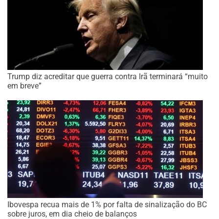
Trump diz acreditar que guerra contra Irã terminará “muito
em breve”
Ibovespa recua mais de 1% por falta de sinalização do BC
sobre juros, em dia cheio de balanços