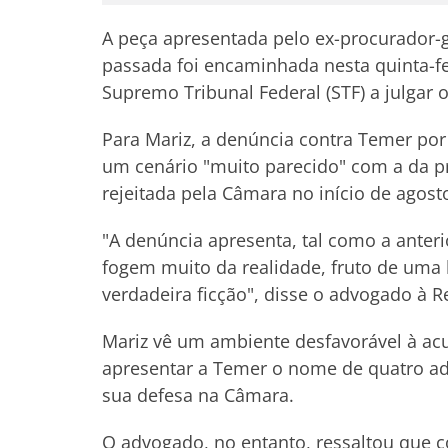
A peça apresentada pelo ex-procurador-
passada foi encaminhada nesta quinta-fe
Supremo Tribunal Federal (STF) a julgar 
Para Mariz, a denúncia contra Temer por
um cenário "muito parecido" com a da pr
rejeitada pela Câmara no início de agost
"A denúncia apresenta, tal como a anter
fogem muito da realidade, fruto de uma
verdadeira ficção", disse o advogado à R
Mariz vê um ambiente desfavorável à acus
apresentar a Temer o nome de quatro ad
sua defesa na Câmara.
O advogado, no entanto, ressaltou que