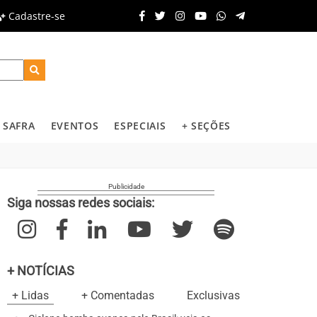
Cadastre-se
SAFRA
EVENTOS
ESPECIAIS
+ SEÇÕES
Siga nossas redes sociais:
+ NOTÍCIAS
+ Lidas
+ Comentadas
Exclusivas