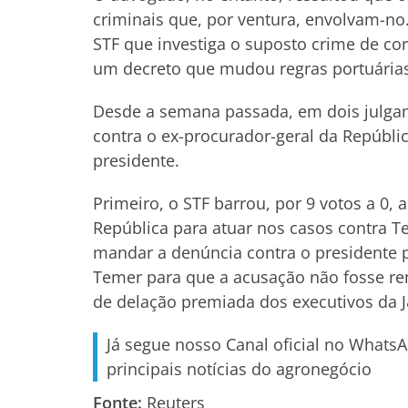
criminais que, por ventura, envolvam-no.
STF que investiga o suposto crime de co
um decreto que mudou regras portuárias
Desde a semana passada, em dois julgame
contra o ex-procurador-geral da Repúbli
presidente.
Primeiro, o STF barrou, por 9 votos a 0,
República para atuar nos casos contra Te
mandar a denúncia contra o presidente 
Temer para que a acusação não fosse rem
de delação premiada dos executivos da J
Já segue nosso Canal oficial no Whats
principais notícias do agronegócio
Fonte:
Reuters