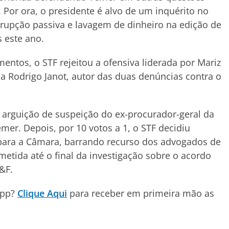
 Por ora, o presidente é alvo de um inquérito no
rrupção passiva e lavagem de dinheiro na edição de
 este ano.
ntos, o STF rejeitou a ofensiva liderada por Mariz
ca Rodrigo Janot, autor das duas denúncias contra o
 a arguição de suspeição do ex-procurador-geral da
mer. Depois, por 10 votos a 1, o STF decidiu
para a Câmara, barrando recurso dos advogados de
etida até o final da investigação sobre o acordo
&F.
App?
Clique Aqui
para receber em primeira mão as