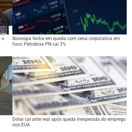
 o
Ibovespa fecha em queda com cena corporativa em
foco; Petrobras PN cai 3%
Dólar cai ante real após queda inesperada do emprego
nos EUA