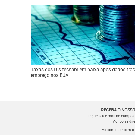
Taxas dos DIs fecham em baixa após dados frac
emprego nos EUA
RECEBA O NOSSO
Digite seu e-mail no campo 
Agrícolas dir
Ao continuar com o