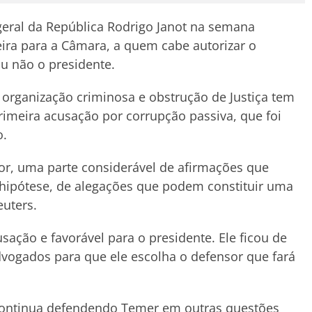
geral da República Rodrigo Janot na semana
ira para a Câmara, a quem cabe autorizar o
ou não o presidente.
 organização criminosa e obstrução de Justiça tem
imeira acusação por corrupção passiva, que foi
o.
ior, uma parte considerável de afirmações que
 hipótese, de alegações que podem constituir uma
euters.
ação e favorável para o presidente. Ele ficou de
vogados para que ele escolha o defensor que fará
 continua defendendo Temer em outras questões