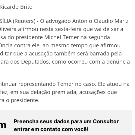
Ricardo Brito
ÍLIA (Reuters) - O advogado Antonio Cláudio Mariz
liveira afirmou nesta sexta-feira que vai deixar a
esa do presidente Michel Temer na segunda
úncia contra ele, ao mesmo tempo que afirmou
ditar que a acusação também será barrada pela
ara dos Deputados, como ocorreu com a denúncia
ntinuar representando Temer no caso. Ele atuou na
 fez, em sua delação premiada, acusações que
a o presidente.