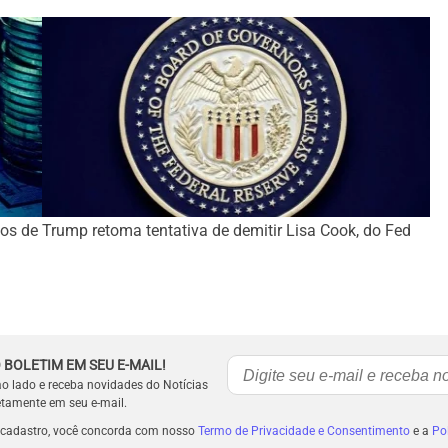
os de
Trump retoma tentativa de demitir Lisa Cook, do Fed
 BOLETIM EM SEU E-MAIL!
ao lado e receba novidades do Notícias
etamente em seu e-mail.
 cadastro, você concorda com nosso
Termo de Privacidade e Consentimento
e a
Pol