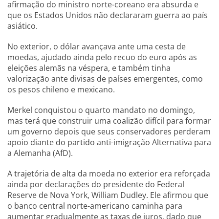
afirmação do ministro norte-coreano era absurda e
que os Estados Unidos não declararam guerra ao país
asiático.
No exterior, o dólar avançava ante uma cesta de
moedas, ajudado ainda pelo recuo do euro após as
eleições alemãs na véspera, e também tinha
valorização ante divisas de países emergentes, como
os pesos chileno e mexicano.
Merkel conquistou o quarto mandato no domingo,
mas terá que construir uma coalizão difícil para formar
um governo depois que seus conservadores perderam
apoio diante do partido anti-imigração Alternativa para
a Alemanha (AfD).
A trajetória de alta da moeda no exterior era reforçada
ainda por declarações do presidente do Federal
Reserve de Nova York, William Dudley. Ele afirmou que
o banco central norte-americano caminha para
aumentar gradualmente as taxas de juros, dado que