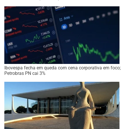
Ibovespa fecha em queda com cena corporativa em foco;
Petrobras PN cai 3%