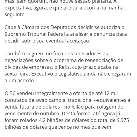
mas, sem quórum, não houve sessão plenária. A
expectativa, agora, é que a leitura ocorra na manhã
seguinte.
Cabe à Câmara dos Deputados decidir se autoriza o
Supremo Tribunal Federal a analisar a denúncia para
decidir sobre sua eventual aceitação.
Também seguem no foco dos operadores as
negociações sobre o programa de renegociação de
dívidas de empresas, o Refis, cujo prazo acaba na
sexta-feira. Executivo e Legislativo ainda não chegaram
a um acordo.
O BC vendeu integralmente a oferta de até 12 mil
contratos de swap cambial tradicional --equivalentes à
venda futura de dólares-- no leilão para rolagem do
vencimento de outubro. Desta forma, até agora já
foram rolados 4,2 bilhões de dólares do total de 9,975
bilhões de dólares que vence no mês que vem.