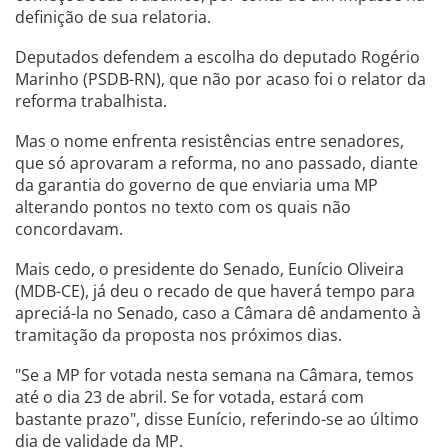
definição de sua relatoria.
Deputados defendem a escolha do deputado Rogério
Marinho (PSDB-RN), que não por acaso foi o relator da
reforma trabalhista.
Mas o nome enfrenta resistências entre senadores,
que só aprovaram a reforma, no ano passado, diante
da garantia do governo de que enviaria uma MP
alterando pontos no texto com os quais não
concordavam.
Mais cedo, o presidente do Senado, Eunício Oliveira
(MDB-CE), já deu o recado de que haverá tempo para
apreciá-la no Senado, caso a Câmara dê andamento à
tramitação da proposta nos próximos dias.
"Se a MP for votada nesta semana na Câmara, temos
até o dia 23 de abril. Se for votada, estará com
bastante prazo", disse Eunício, referindo-se ao último
dia de validade da MP.