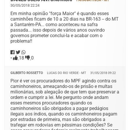
30/05/2018 22:24
Em minha opinião "força Maior" é quando esses
caminhões ficam de 10 a 20 dias na BR-163 -- do MT
a Santarém-PA... como aconteceu na safra
passada... isso depois de vários anos ouvindo
governos prometer conclui-la e acabar com o
problema!!
•
18
0
GILBERTO ROSSETTO
LUCAS DO RIO VERDE - MT
31/05/2018 09:22
Pior é ver os procuradores do MPF agindo contra os
caminhoneiros, ameaçando-os de prisão e multas
milionárias, sob alegação de que tem que preservar a
ordem e cumprir a lei. Me pergunto onde andam
esses mesmos procuradores quando os
caminhoneiros são obrigados a pagar pedágios
ilegais aos índios, quando os caminhoneiros pagam
por estradas de primeira, mas são obrigados a
trafegar em rodovias em péssimas condições? Se