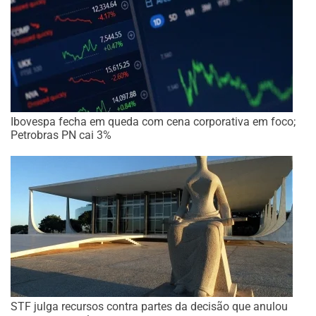
Ibovespa fecha em queda com cena corporativa em foco;
Petrobras PN cai 3%
STF julga recursos contra partes da decisão que anulou