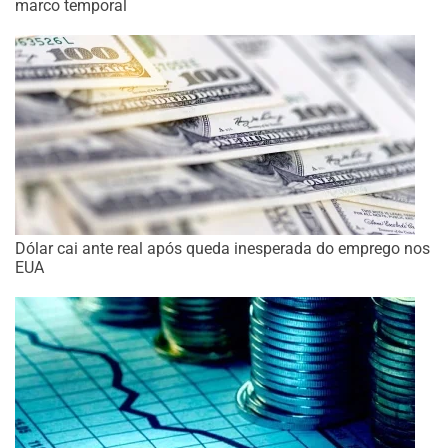
marco temporal
Dólar cai ante real após queda inesperada do emprego nos
EUA