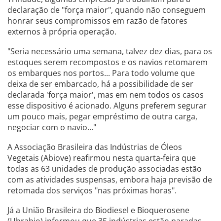
declaração de "força maior", quando não conseguem
honrar seus compromissos em razão de fatores
externos à própria operação.
"Seria necessário uma semana, talvez dez dias, para os
estoques serem recompostos e os navios retomarem
os embarques nos portos... Para todo volume que
deixa de ser embarcado, há a possibilidade de ser
declarada 'força maior', mas em nem todos os casos
esse dispositivo é acionado. Alguns preferem segurar
um pouco mais, pegar empréstimo de outra carga,
negociar com o navio..."
A Associação Brasileira das Indústrias de Óleos
Vegetais (Abiove) reafirmou nesta quarta-feira que
todas as 63 unidades de produção associadas estão
com as atividades suspensas, embora haja previsão de
retomada dos serviços "nas próximas horas".
Já a União Brasileira do Biodiesel e Bioquerosene
(Ubrabio) informou que 35 indústrias estão paradas