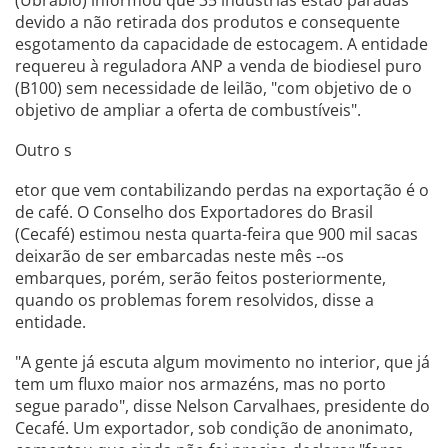
devido a não retirada dos produtos e consequente
esgotamento da capacidade de estocagem. A entidade
requereu à reguladora ANP a venda de biodiesel puro
(B100) sem necessidade de leilão, "com objetivo de o
objetivo de ampliar a oferta de combustíveis".
Outro s
etor que vem contabilizando perdas na exportação é o
de café. O Conselho dos Exportadores do Brasil
(Cecafé) estimou nesta quarta-feira que 900 mil sacas
deixarão de ser embarcadas neste mês --os
embarques, porém, serão feitos posteriormente,
quando os problemas forem resolvidos, disse a
entidade.
"A gente já escuta algum movimento no interior, que já
tem um fluxo maior nos armazéns, mas no porto
segue parado", disse Nelson Carvalhaes, presidente do
Cecafé. Um exportador, sob condição de anonimato,