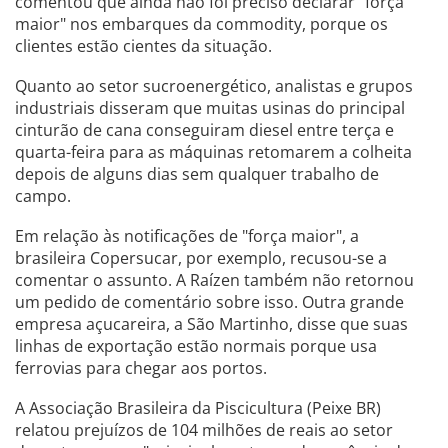
comentou que ainda não foi preciso declarar "força
maior" nos embarques da commodity, porque os
clientes estão cientes da situação.
Quanto ao setor sucroenergético, analistas e grupos
industriais disseram que muitas usinas do principal
cinturão de cana conseguiram diesel entre terça e
quarta-feira para as máquinas retomarem a colheita
depois de alguns dias sem qualquer trabalho de
campo.
Em relação às notificações de "força maior", a
brasileira Copersucar, por exemplo, recusou-se a
comentar o assunto. A Raízen também não retornou
um pedido de comentário sobre isso. Outra grande
empresa açucareira, a São Martinho, disse que suas
linhas de exportação estão normais porque usa
ferrovias para chegar aos portos.
A Associação Brasileira da Piscicultura (Peixe BR)
relatou prejuízos de 104 milhões de reais ao setor