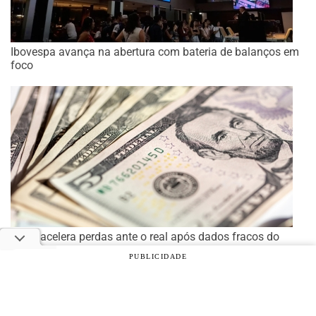
Ibovespa avança na abertura com bateria de balanços em
foco
Dólar acelera perdas ante o real após dados fracos do
mercado de trabalho dos EUA
PUBLICIDADE