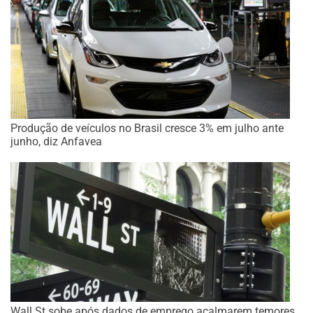
Produção de veículos no Brasil cresce 3% em julho ante
junho, diz Anfavea
Wall St sobe após dados de emprego acalmarem temores