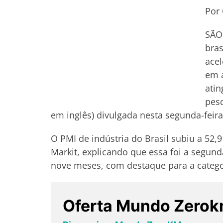
Por 
SÃO 
bra
acel
em a
ati
pesq
em inglês) divulgada nesta segunda-feira
O PMI de indústria do Brasil subiu a 52
Markit, explicando que essa foi a segun
nove meses, com destaque para a catego