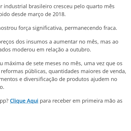
 industrial brasileiro cresceu pelo quarto mês
pido desde março de 2018.
ostrou força significativa, permanecendo fraca.
 preços dos insumos a aumentar no mês, mas ao
ados moderou em relação a outubro.
nçou máxima de sete meses no mês, uma vez que os
reformas públicas, quantidades maiores de venda,
mentos e diversificação de produtos ajudem no
o.
App?
Clique Aqui
para receber em primeira mão as