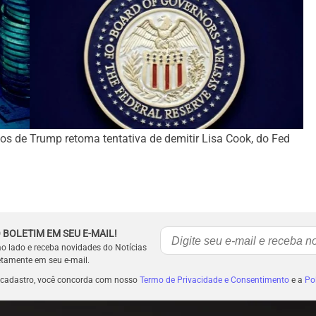
os de
Trump retoma tentativa de demitir Lisa Cook, do Fed
 BOLETIM EM SEU E-MAIL!
ao lado e receba novidades do Notícias
etamente em seu e-mail.
 cadastro, você concorda com nosso
Termo de Privacidade e Consentimento
e a
Pol