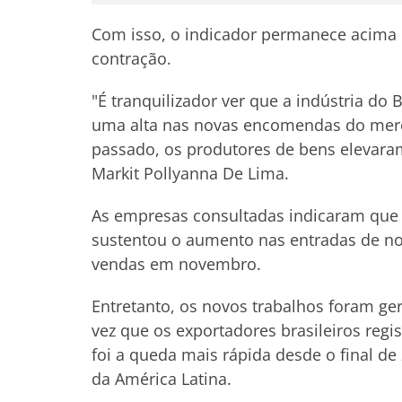
Com isso, o indicador permanece acima 
contração.
"É tranquilizador ver que a indústria d
uma alta nas novas encomendas do merc
passado, os produtores de bens elevara
Markit Pollyanna De Lima.
As empresas consultadas indicaram que
sustentou o aumento nas entradas de n
vendas em novembro.
Entretanto, os novos trabalhos foram g
vez que os exportadores brasileiros regi
foi a queda mais rápida desde o final d
da América Latina.