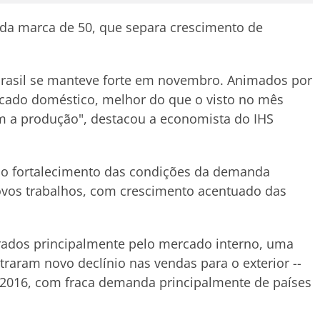
da marca de 50, que separa crescimento de
o Brasil se manteve forte em novembro. Animados por
ado doméstico, melhor do que o visto no mês
m a produção", destacou a economista do IHS
 o fortalecimento das condições da demanda
ovos trabalhos, com crescimento acentuado das
erados principalmente pelo mercado interno, uma
straram novo declínio nas vendas para o exterior --
e 2016, com fraca demanda principalmente de países