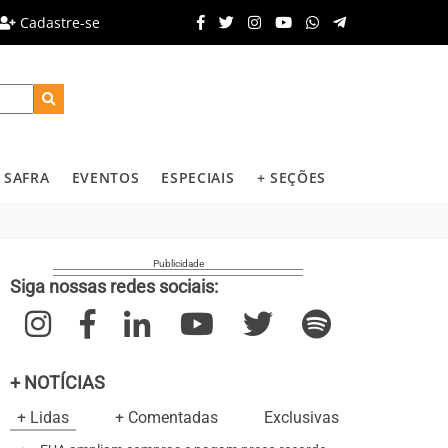
Cadastre-se
SAFRA
EVENTOS
ESPECIAIS
+ SEÇÕES
Siga nossas redes sociais:
+ NOTÍCIAS
+ Lidas
+ Comentadas
Exclusivas