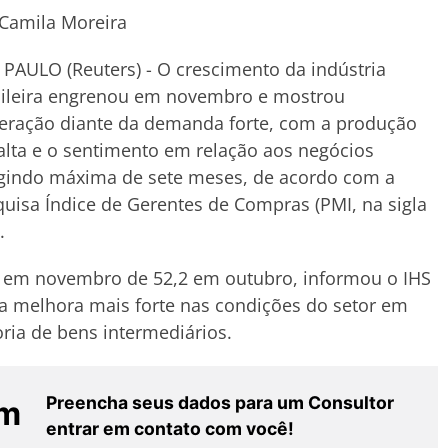
Camila Moreira
PAULO (Reuters) - O crescimento da indústria
sileira engrenou em novembro e mostrou
eração diante da demanda forte, com a produção
lta e o sentimento em relação aos negócios
ngindo máxima de sete meses, de acordo com a
uisa Índice de Gerentes de Compras (PMI, na sigla
.
,9 em novembro de 52,2 em outubro, informou o IHS
da melhora mais forte nas condições do setor em
ria de bens intermediários.