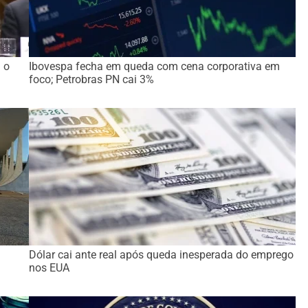
 o
Ibovespa fecha em queda com cena corporativa em
foco; Petrobras PN cai 3%
Dólar cai ante real após queda inesperada do emprego
nos EUA