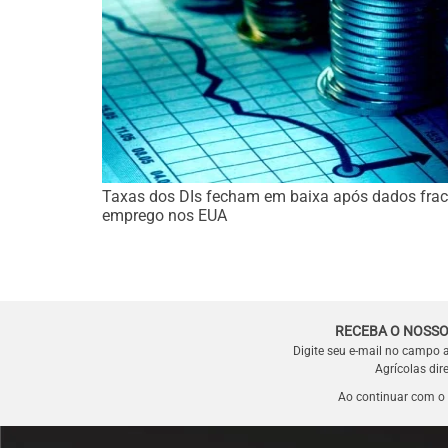
Taxas dos DIs fecham em baixa após dados frac
emprego nos EUA
RECEBA O NOSSO
Digite seu e-mail no campo 
Agrícolas dir
Ao continuar com o