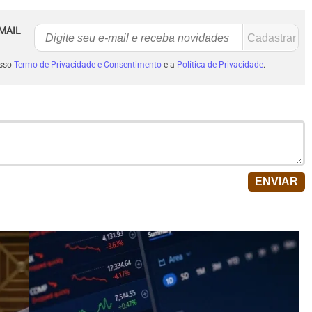
MAIL
osso
Termo de Privacidade e Consentimento
e a
Política de Privacidade
.