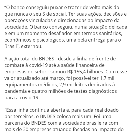
“O banco conseguiu puxar e trazer de volta mais do
que nunca o seu S de social. Ter suas ações, decisões e
operações vinculadas e direcionadas ao impacto da
sociedade. O banco conseguiu, numa situação delicada
e em um momento desafiador em termos sanitários,
econômicos e psicológicos, uma bela entrega para o
Brasil”, externou.
A ação total do BNDES - desde a linha de frente de
combate à covid-19 até a saúde financeira de
empresas do setor - somou R$ 155,4 bilhões. Com esse
valor atualizado até março, foi possível ter 1,7 mil
equipamentos médicos, 2,9 mil leitos dedicados à
pandemia e quatro milhões de testes diagnósticos
para a covid-19.
“Essa linha continua aberta e, para cada real doado
por terceiros, o BNDES coloca mais um. Foi uma
parceria do BNDES com a sociedade brasileira com
mais de 30 empresas atuando focadas no impacto do