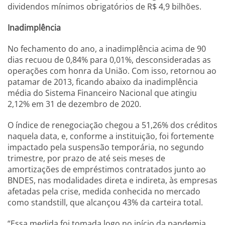
dividendos mínimos obrigatórios de R$ 4,9 bilhões.
Inadimplência
No fechamento do ano, a inadimplência acima de 90
dias recuou de 0,84% para 0,01%, desconsideradas as
operações com honra da União. Com isso, retornou ao
patamar de 2013, ficando abaixo da inadimplência
média do Sistema Financeiro Nacional que atingiu
2,12% em 31 de dezembro de 2020.
O índice de renegociação chegou a 51,26% dos créditos
naquela data, e, conforme a instituição, foi fortemente
impactado pela suspensão temporária, no segundo
trimestre, por prazo de até seis meses de
amortizações de empréstimos contratados junto ao
BNDES, nas modalidades direta e indireta, às empresas
afetadas pela crise, medida conhecida no mercado
como standstill, que alcançou 43% da carteira total.
“Essa medida foi tomada logo no início da pandemia