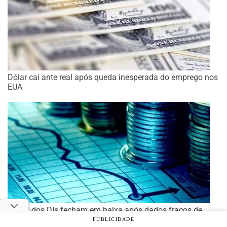
Dólar cai ante real após queda inesperada do emprego nos
EUA
Taxas dos DIs fecham em baixa após dados fracos de
emprego nos EUA
PUBLICIDADE