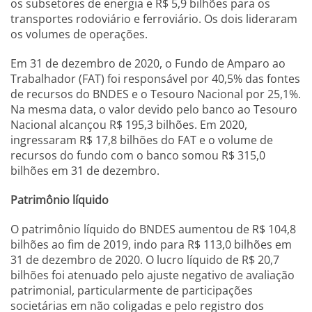
os subsetores de energia e R$ 5,9 bilhões para os
transportes rodoviário e ferroviário. Os dois lideraram
os volumes de operações.
Em 31 de dezembro de 2020, o Fundo de Amparo ao
Trabalhador (FAT) foi responsável por 40,5% das fontes
de recursos do BNDES e o Tesouro Nacional por 25,1%.
Na mesma data, o valor devido pelo banco ao Tesouro
Nacional alcançou R$ 195,3 bilhões. Em 2020,
ingressaram R$ 17,8 bilhões do FAT e o volume de
recursos do fundo com o banco somou R$ 315,0
bilhões em 31 de dezembro.
Patrimônio líquido
O patrimônio líquido do BNDES aumentou de R$ 104,8
bilhões ao fim de 2019, indo para R$ 113,0 bilhões em
31 de dezembro de 2020. O lucro líquido de R$ 20,7
bilhões foi atenuado pelo ajuste negativo de avaliação
patrimonial, particularmente de participações
societárias em não coligadas e pelo registro dos