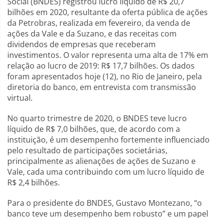
Social (BNDES) registrou lucro líquido de R$ 20,7
bilhões em 2020, resultante da oferta pública de ações
da Petrobras, realizada em fevereiro, da venda de
ações da Vale e da Suzano, e das receitas com
dividendos de empresas que receberam
investimentos. O valor representa uma alta de 17% em
relação ao lucro de 2019: R$ 17,7 bilhões. Os dados
foram apresentados hoje (12), no Rio de Janeiro, pela
diretoria do banco, em entrevista com transmissão
virtual.
No quarto trimestre de 2020, o BNDES teve lucro
líquido de R$ 7,0 bilhões, que, de acordo com a
instituição, é um desempenho fortemente influenciado
pelo resultado de participações societárias,
principalmente as alienações de ações de Suzano e
Vale, cada uma contribuindo com um lucro líquido de
R$ 2,4 bilhões.
Para o presidente do BNDES, Gustavo Montezano, “o
banco teve um desempenho bem robusto” e um papel