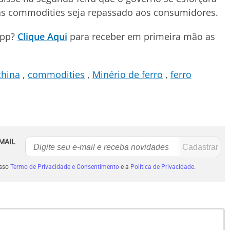
as commodities seja repassado aos consumidores.
App?
Clique Aqui
para receber em primeira mão as
china
commodities
Minério de ferro
ferro
MAIL
osso
Termo de Privacidade e Consentimento
e a
Política de Privacidade
.