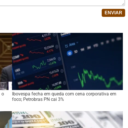
 o
Ibovespa fecha em queda com cena corporativa em
foco; Petrobras PN cai 3%