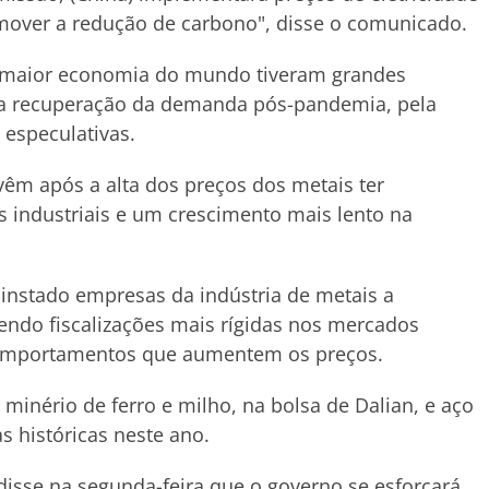
omover a redução de carbono", disse o comunicado.
 maior economia do mundo tiveram grandes
la recuperação da demanda pós-pandemia, pela
 especulativas.
êm após a alta dos preços dos metais ter
 industriais e um crescimento mais lento na
instado empresas da indústria de metais a
do fiscalizações mais rígidas nos mercados
o comportamentos que aumentem os preços.
inério de ferro e milho, na bolsa de Dalian, e aço
s históricas neste ano.
isse na segunda-feira que o governo se esforçará