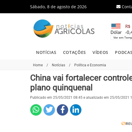
Sábado, 8 de agosto de 2026
Cont
R$ 
Dólar
-0
Ver em Temp
NOTÍCIAS
COTAÇÕES
VÍDEOS
PODCA
Home
/
Notícias
/
Política e Economia
China vai fortalecer contr
plano quinquenal
Publicado em 25/05/2021 08:45 e atualizado em 25/05/2021 