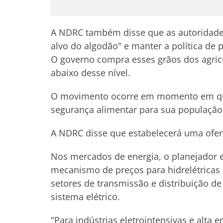
A NDRC também disse que as autoridades
alvo do algodão" e manter a política de 
O governo compra esses grãos dos agri
abaixo desse nível.
O movimento ocorre em momento em que 
segurança alimentar para sua população 
A NDRC disse que estabelecerá uma oferta
Nos mercados de energia, o planejador e
mecanismo de preços para hidrelétricas 
setores de transmissão e distribuição de 
sistema elétrico.
"Para indústrias eletrointensivas e alta 