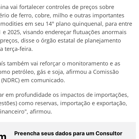
ina vai fortalecer controles de preços sobre
rio de ferro, cobre, milho e outras importantes
odities em seu 14° plano quinquenal, para entre
 e 2025, visando endereçar flutuações anormais
preços, disse o órgão estatal de planejamento
a terça-feira.
ís também vai reforçar o monitoramento e as
omo petróleo, gás e soja, afirmou a Comissão
a (NDRC) em comunicado.
iar em profundidade os impactos de importações,
estões) como reservas, importação e exportação,
financeiro", afirmou.