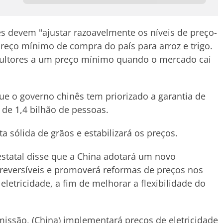
 devem "ajustar razoavelmente os níveis de preço-
preço mínimo de compra do país para arroz e trigo.
cultores a um preço mínimo quando o mercado cai
o governo chinês tem priorizado a garantia de
de 1,4 bilhão de pessoas.
 sólida de grãos e estabilizará os preços.
statal disse que a China adotará um novo
reversíveis e promoverá reformas de preços nos
eletricidade, a fim de melhorar a flexibilidade do
emissão, (China) implementará preços de eletricidade