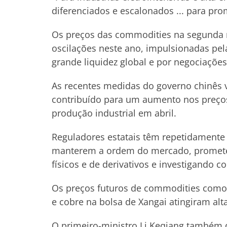
diferenciados e escalonados ... para pr
Os preços das commodities na segunda
oscilações neste ano, impulsionadas pe
grande liquidez global e por negociações
As recentes medidas do governo chinês v
contribuído para um aumento nos preços
produção industrial em abril.
Reguladores estatais têm repetidamente 
manterem a ordem do mercado, prometen
físicos e de derivativos e investigand
Os preços futuros de commodities como m
e cobre na bolsa de Xangai atingiram alta
O primeiro-ministro Li Keqiang também d