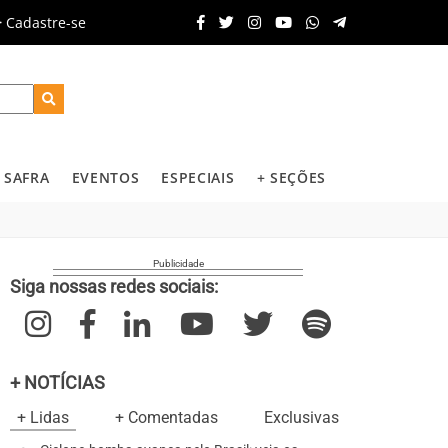
Cadastre-se
SAFRA
EVENTOS
ESPECIAIS
+ SEÇÕES
Siga nossas redes sociais:
+ NOTÍCIAS
+ Lidas
+ Comentadas
Exclusivas