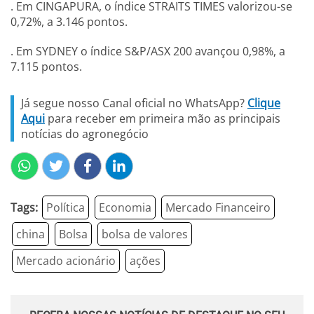
. Em CINGAPURA, o índice STRAITS TIMES valorizou-se
0,72%, a 3.146 pontos.
. Em SYDNEY o índice S&P/ASX 200 avançou 0,98%, a
7.115 pontos.
Já segue nosso Canal oficial no WhatsApp?
Clique
Aqui
para receber em primeira mão as principais
notícias do agronegócio
Tags:
Política
Economia
Mercado Financeiro
china
Bolsa
bolsa de valores
Mercado acionário
ações