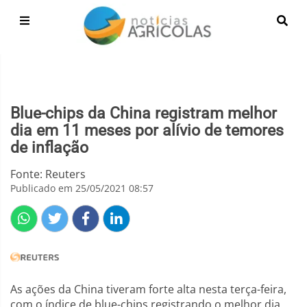
Blue-chips da China registram melhor
dia em 11 meses por alívio de temores
de inflação
Fonte: Reuters
Publicado em 25/05/2021 08:57
As ações da China tiveram forte alta nesta terça-feira,
com o índice de blue-chips registrando o melhor dia