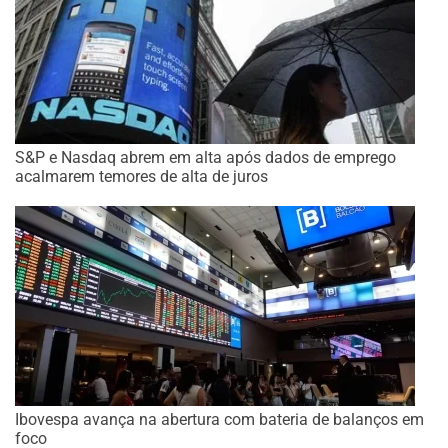
S&P e Nasdaq abrem em alta após dados de emprego
acalmarem temores de alta de juros
Ibovespa avança na abertura com bateria de balanços em
foco