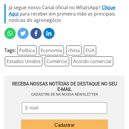
Já segue nosso Canal oficial no WhatsApp?
Clique
Aqui
para receber em primeira mão as principais
notícias do agronegócio
Tags:
Política
Economia
china
EUA
Estados Unidos
Comércio
Acordo comercial
RECEBA NOSSAS NOTÍCIAS DE DESTAQUE NO SEU
E-MAIL
CADASTRE-SE NA NOSSA NEWSLETTER