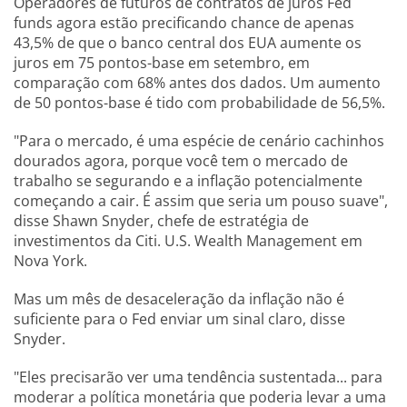
Operadores de futuros de contratos de juros Fed
funds agora estão precificando chance de apenas
43,5% de que o banco central dos EUA aumente os
juros em 75 pontos-base em setembro, em
comparação com 68% antes dos dados. Um aumento
de 50 pontos-base é tido com probabilidade de 56,5%.
"Para o mercado, é uma espécie de cenário cachinhos
dourados agora, porque você tem o mercado de
trabalho se segurando e a inflação potencialmente
começando a cair. É assim que seria um pouso suave",
disse Shawn Snyder, chefe de estratégia de
investimentos da Citi. U.S. Wealth Management em
Nova York.
Mas um mês de desaceleração da inflação não é
suficiente para o Fed enviar um sinal claro, disse
Snyder.
"Eles precisarão ver uma tendência sustentada... para
moderar a política monetária que poderia levar a uma