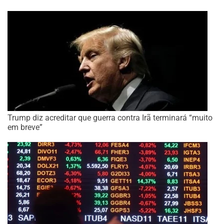
Trump diz acreditar que guerra contra Irã terminará “muito
em breve”