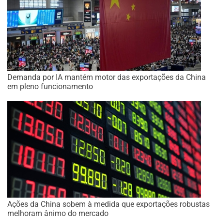
Demanda por IA mantém motor das exportações da China
em pleno funcionamento
Ações da China sobem à medida que exportações robustas
melhoram ânimo do mercado