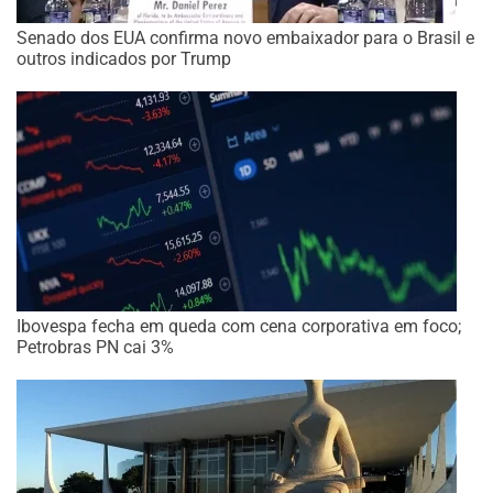
Senado dos EUA confirma novo embaixador para o Brasil e
outros indicados por Trump
Ibovespa fecha em queda com cena corporativa em foco;
Petrobras PN cai 3%