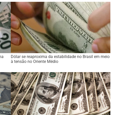
na
Dólar se reaproxima da estabilidade no Brasil em meio
à tensão no Oriente Médio