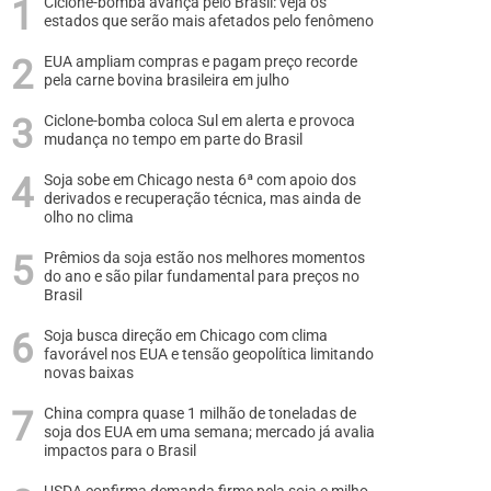
Ciclone-bomba avança pelo Brasil: veja os
estados que serão mais afetados pelo fenômeno
EUA ampliam compras e pagam preço recorde
pela carne bovina brasileira em julho
Ciclone-bomba coloca Sul em alerta e provoca
mudança no tempo em parte do Brasil
Soja sobe em Chicago nesta 6ª com apoio dos
derivados e recuperação técnica, mas ainda de
olho no clima
Prêmios da soja estão nos melhores momentos
do ano e são pilar fundamental para preços no
Brasil
Soja busca direção em Chicago com clima
favorável nos EUA e tensão geopolítica limitando
novas baixas
China compra quase 1 milhão de toneladas de
soja dos EUA em uma semana; mercado já avalia
impactos para o Brasil