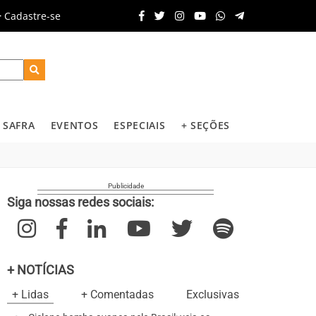
Cadastre-se
SAFRA
EVENTOS
ESPECIAIS
+ SEÇÕES
Siga nossas redes sociais:
+ NOTÍCIAS
+ Lidas
+ Comentadas
Exclusivas