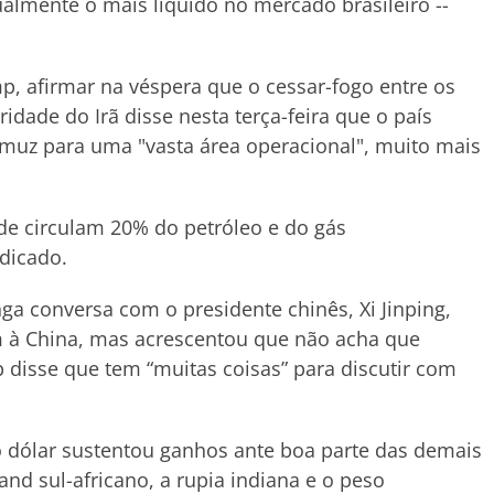
tualmente o mais líquido no mercado brasileiro --
, afirmar na véspera que o cessar-fogo entre os
idade do Irã disse nesta terça-feira que o país
rmuz para uma "vasta área operacional", muito mais
nde circulam 20% do petróleo e do gás
dicado.
ga conversa com o presidente chinês, Xi Jinping,
m à China, mas acrescentou que não acha que
p disse que tem “muitas coisas” para discutir com
o dólar sustentou ganhos ante boa parte das demais
and sul-africano, a rupia indiana e o peso