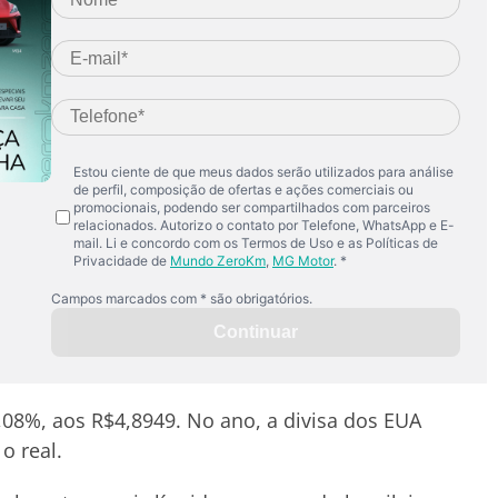
0,08%, aos R$4,8949. No ano, a divisa dos EUA
o real.