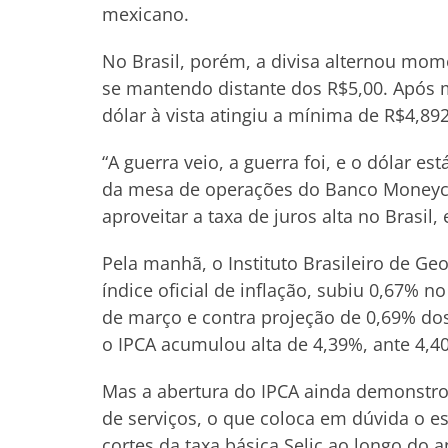
mexicano.
No Brasil, porém, a divisa alternou mom
se mantendo distante dos R$5,00. Após 
dólar à vista atingiu a mínima de R$4,89
“A guerra veio, a guerra foi, e o dólar e
da mesa de operações do Banco Moneycor
aproveitar a taxa de juros alta no Brasil
Pela manhã, o Instituto Brasileiro de Geo
índice oficial de inflação, subiu 0,67% 
de março e contra projeção de 0,69% dos
o IPCA acumulou alta de 4,39%, ante 4,4
Mas a abertura do IPCA ainda demonstr
de serviços, o que coloca em dúvida o e
cortes da taxa básica Selic ao longo do 