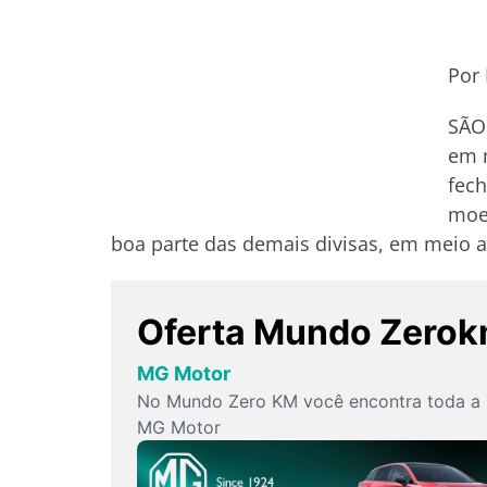
Por 
SÃO 
em m
fech
moe
boa parte das demais divisas, em meio 