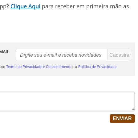
App?
Clique Aqui
para receber em primeira mão as
MAIL
osso
Termo de Privacidade e Consentimento
e a
Política de Privacidade
.