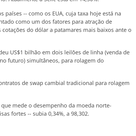
ros países -- como os EUA, cuja taxa hoje está na
ontado como um dos fatores para atração de
s cotações do dólar a patamares mais baixos ante o
eu US$1 bilhão em dois leilões de linha (venda de
o futuro) simultâneos, para rolagem do
ontratos de swap cambial tradicional para rolagem
r -- que mede o desempenho da moeda norte-
sas fortes -- subia 0,34%, a 98,302.