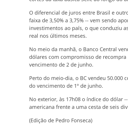
O diferencial de juros entre Brasil e out
faixa de 3,50% a 3,75% -- vem sendo ap
investimentos ao país, o que conduziu a
real nos últimos meses.
No meio da manhã, o Banco Central vend
dólares com compromisso de recompra n
vencimento de 2 de junho.
Perto do meio-dia, o BC vendeu 50.000 c
do vencimento de 1º de junho.
No exterior, às 17h08 o índice do dóla
americana frente a uma cesta de seis divi
(Edição de Pedro Fonseca)