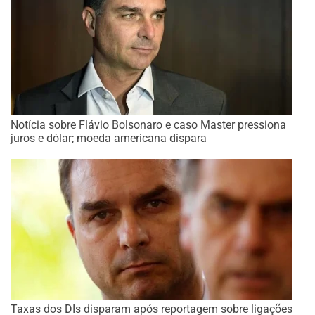
Notícia sobre Flávio Bolsonaro e caso Master pressiona
juros e dólar; moeda americana dispara
Taxas dos DIs disparam após reportagem sobre ligações