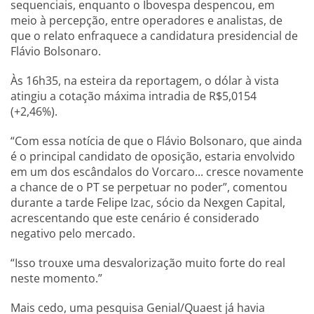
sequenciais, enquanto o Ibovespa despencou, em
meio à percepção, entre operadores e analistas, de
que o relato enfraquece a candidatura presidencial de
Flávio Bolsonaro.
Às 16h35, na esteira da reportagem, o dólar à vista
atingiu a cotação máxima intradia de R$5,0154
(+2,46%).
“Com essa notícia de que o Flávio Bolsonaro, que ainda
é o principal candidato de oposição, estaria envolvido
em um dos escândalos do Vorcaro... cresce novamente
a chance de o PT se perpetuar no poder”, comentou
durante a tarde Felipe Izac, sócio da Nexgen Capital,
acrescentando que este cenário é considerado
negativo pelo mercado.
“Isso trouxe uma desvalorização muito forte do real
neste momento.”
Mais cedo, uma pesquisa Genial/Quaest já havia