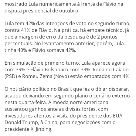
mostrado Lula numericamente à frente de Flávio na
disputa presidencial de outubro.
Lula tem 42% das intenções de voto no segundo turno,
contra 41% de Flávio. Na prática, há empate técnico, já
que a margem de erro da pesquisa é de 2 pontos
percentuais. No levantamento anterior, porém, Lula
tinha 40% e Flávio somava 42%.
Em simulação de primeiro turno, Lula aparece agora
com 39% e Flávio Bolsonaro com 33%. Ronaldo Caiado
(PSD) e Romeu Zema (Novo) estão empatados com 4%.
O noticiário político no Brasil, que fez o dólar disparar,
acabou deixando em segundo plano o cenário externo
nesta quarta-feira. A moeda norte-americana
sustentou ganhos ante as divisas fortes, com
investidores atentos à visita do presidente dos EUA,
Donald Trump, à China, para negociações com o
presidente Xi Jinping.