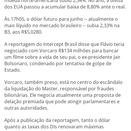
moeda norte-americana subiu 2,34%. No ano, a divisa
dos EUA passou a acumular baixa de 8,80% ante o real.
Às 17h05, o dólar futuro para junho -- atualmente o
mais líquido no mercado brasileiro -- subia 2,33% na
B3, aos R$5,0280.
A reportagem do Intercept Brasil disse que Flávio teria
negociado com Vorcaro R$134 milhões para bancar
um filme sobre a vida de seu pai, o ex-presidente Jair
Bolsonaro, condenado por tentativa de golpe de
Estado.
Vorcaro, também preso, está no centro do escândalo
da liquidação do Master, responsável por fraudes
bilionárias. Ele negocia atualmente uma proposta de
delação premiada que pode atingir parlamentares e
outras autoridades.
Após a publicação da reportagem, tanto o dólar
quanto as taxas dos DIs renovaram máximas