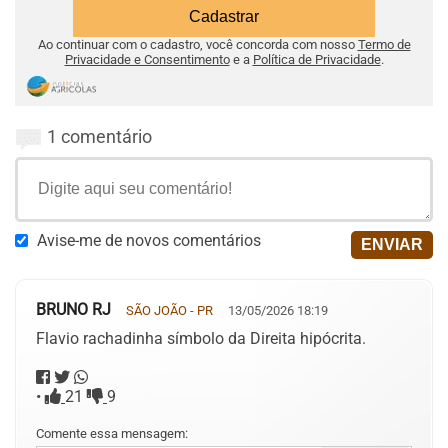
Ao continuar com o cadastro, você concorda com nosso
Termo de
Privacidade e Consentimento
e a
Política de Privacidade
.
1 comentário
Avise-me de novos comentários
BRUNO RJ
SÃO JOÃO - PR
13/05/2026 18:19
Flavio rachadinha símbolo da Direita hipócrita.
•
21
9
Comente essa mensagem: