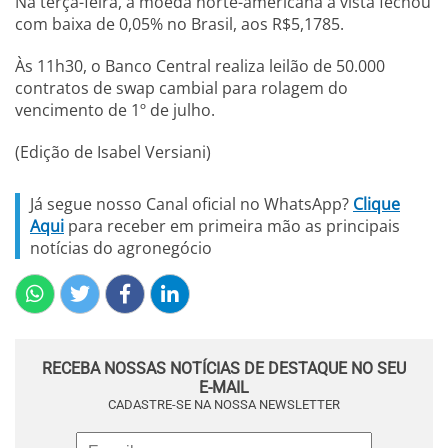
Na terça-feira, a moeda norte-americana à vista fechou
com baixa de 0,05% no Brasil, aos R$5,1785.
Às 11h30, o Banco Central realiza leilão de 50.000
contratos de swap cambial para rolagem do
vencimento de 1º de julho.
(Edição de Isabel Versiani)
Já segue nosso Canal oficial no WhatsApp?
Clique
Aqui
para receber em primeira mão as principais
notícias do agronegócio
RECEBA NOSSAS NOTÍCIAS DE DESTAQUE NO SEU
E-MAIL
CADASTRE-SE NA NOSSA NEWSLETTER