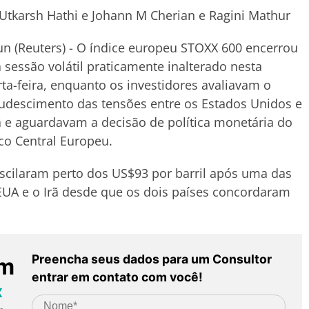
Utkarsh Hathi e Johann M Cherian e Ragini Mathur
un (Reuters) - O índice europeu STOXX 600 encerrou
sessão volátil praticamente inalterado nesta
ta-feira, enquanto os investidores avaliavam o
udescimento das tensões entre os Estados Unidos e
ã e aguardavam a decisão de política monetária do
o Central Europeu.
scilaram perto dos US$93 por barril após uma das
 EUA e o Irã desde que os dois países concordaram