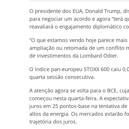
O presidente dos EUA, Donald Trump, di
para negociar um acordo e agora “terá q
reavaliará o engajamento diplomático 
“O que estamos vendo hoje parece mais
ampliação ou retomada de um conflito mai
de investimentos da Lombard Odier.
O índice pan-europeu STOXX 600 caiu 0,
quarta sessão consecutiva.
A atenção agora se volta para o BCE, cuj
começou nesta quarta-feira. A expectati
juros em 25 pontos-base na tentativa de 
altos da energia. Os mercados estarão f
trajetória dos juros.