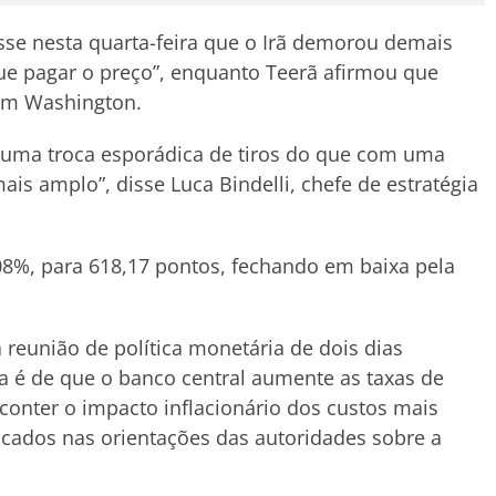
sse nesta quarta-feira que o Irã demorou demais
ue pagar o preço”, enquanto Teerã afirmou que
com Washington.
 uma troca esporádica de tiros do que com uma
s amplo”, disse Luca Bindelli, chefe de estratégia
08%, para 618,17 pontos, fechando em baixa pela
a reunião de política monetária de dois dias
va é de que o banco central aumente as taxas de
conter o impacto inflacionário dos custos mais
ocados nas orientações das autoridades sobre a