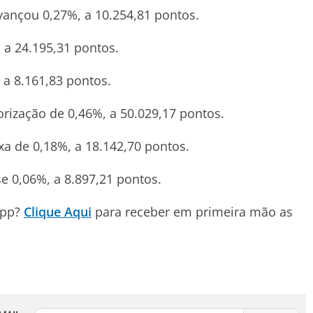
vançou 0,27%, a 10.254,81 pontos.
 a 24.195,31 pontos.
 a 8.161,83 pontos.
orização de 0,46%, a 50.029,17 pontos.
xa de 0,18%, a 18.142,70 pontos.
e 0,06%, a 8.897,21 pontos.
App?
Clique Aqui
para receber em primeira mão as