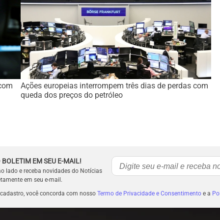
 com
Ações europeias interrompem três dias de perdas com
queda dos preços do petróleo
 BOLETIM EM SEU E-MAIL!
ao lado e receba novidades do Notícias
etamente em seu e-mail.
 cadastro, você concorda com nosso
Termo de Privacidade e Consentimento
e a
Pol