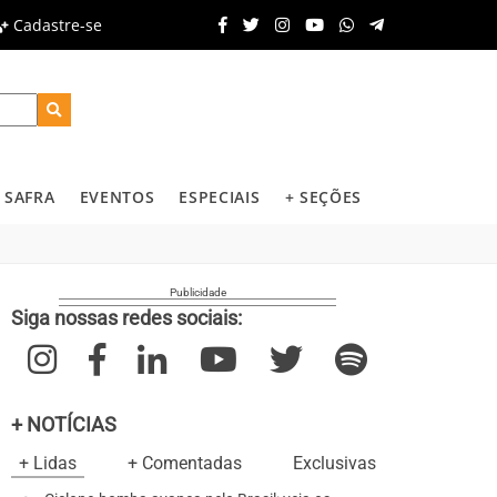
Cadastre-se
SAFRA
EVENTOS
ESPECIAIS
+ SEÇÕES
Siga nossas redes sociais:
+ NOTÍCIAS
+ Lidas
+ Comentadas
Exclusivas