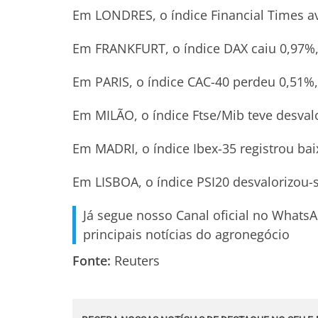
Em LONDRES, o índice Financial Times a
Em FRANKFURT, o índice DAX caiu 0,97%,
Em PARIS, o índice CAC-40 perdeu 0,51%,
Em MILÃO, o índice Ftse/Mib teve desval
Em MADRI, o índice Ibex-35 registrou bai
Em LISBOA, o índice PSI20 desvalorizou-s
Já segue nosso Canal oficial no Whats
principais notícias do agronegócio
Fonte:
Reuters