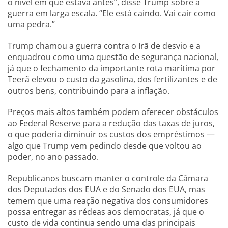
o nível em que estava antes”, disse Trump sobre a
guerra em larga escala. “Ele está caindo. Vai cair como
uma pedra.”
Trump chamou a guerra contra o Irã de desvio e a
enquadrou como uma questão de segurança nacional,
já que o fechamento da importante rota marítima por
Teerã elevou o custo da gasolina, dos fertilizantes e de
outros bens, contribuindo para a inflação.
Preços mais altos também podem oferecer obstáculos
ao Federal Reserve para a redução das taxas de juros,
o que poderia diminuir os custos dos empréstimos —
algo que Trump vem pedindo desde que voltou ao
poder, no ano passado.
Republicanos buscam manter o controle da Câmara
dos Deputados dos EUA e do Senado dos EUA, mas
temem que uma reação negativa dos consumidores
possa entregar as rédeas aos democratas, já que o
custo de vida continua sendo uma das principais