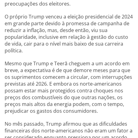
preocupações dos eleitores.
O próprio Trump venceu a eleição presidencial de 2024
em grande parte devido à promessa de campanha de
reduzir a inflação, mas, desde então, viu sua
popularidade, inclusive em relação à gestão do custo
de vida, cair para o nível mais baixo de sua carreira
política.
Mesmo que Trump e Teerã cheguem a um acordo em
breve, a expectativa é de que demore meses para que
os suprimentos comecem a circular, com interrupções
previstas até 2026. E embora os norte-americanos
possam estar mais protegidos contra choques nos
preços dos combustíveis do que outras nações, os
preços mais altos da energia podem, com o tempo,
prejudicar os gastos dos consumidores.
No mês passado, Trump afirmou que as dificuldades
financeiras dos norte-americanos não eram um fator a
ser considerado enquanto pressiona por um acordo,