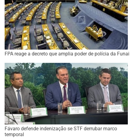
FPA reage a decreto que amplia poder de polícia da Funai
Fávaro defende indenização se STF derrubar marco
temporal