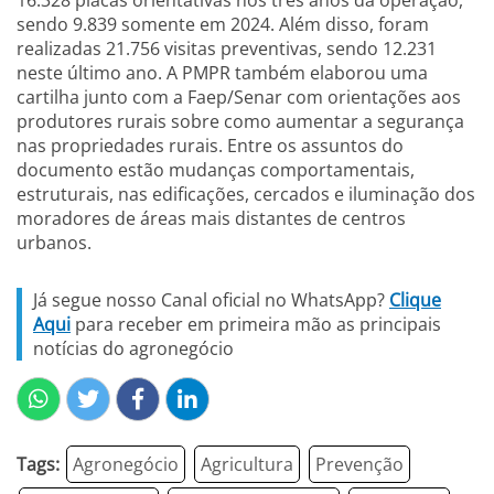
16.328 placas orientativas nos três anos da operação,
sendo 9.839 somente em 2024. Além disso, foram
realizadas 21.756 visitas preventivas, sendo 12.231
neste último ano. A PMPR também elaborou uma
cartilha junto com a Faep/Senar com orientações aos
produtores rurais sobre como aumentar a segurança
nas propriedades rurais. Entre os assuntos do
documento estão mudanças comportamentais,
estruturais, nas edificações, cercados e iluminação dos
moradores de áreas mais distantes de centros
urbanos.
Já segue nosso Canal oficial no WhatsApp?
Clique
Aqui
para receber em primeira mão as principais
notícias do agronegócio
Tags:
Agronegócio
Agricultura
Prevenção