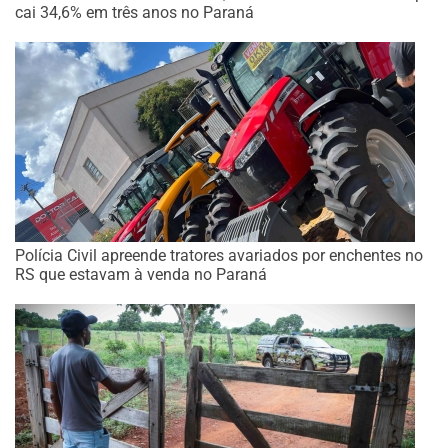
cai 34,6% em três anos no Paraná
Polícia Civil apreende tratores avariados por enchentes no
RS que estavam à venda no Paraná