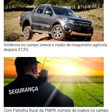
Violência no campo cresce e roubo de maquinário agrícola
dispara 37,5%
Com Patrulha Rural da PMPR, número de roubos no campo