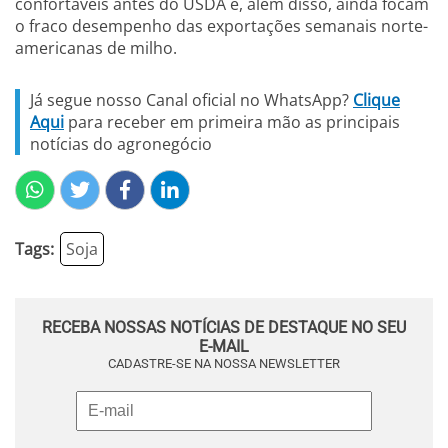
confortáveis antes do USDA e, além disso, ainda focam
o fraco desempenho das exportações semanais norte-
americanas de milho.
Já segue nosso Canal oficial no WhatsApp?
Clique
Aqui
para receber em primeira mão as principais
notícias do agronegócio
Tags:
Soja
RECEBA NOSSAS NOTÍCIAS DE DESTAQUE NO SEU
E-MAIL
CADASTRE-SE NA NOSSA NEWSLETTER