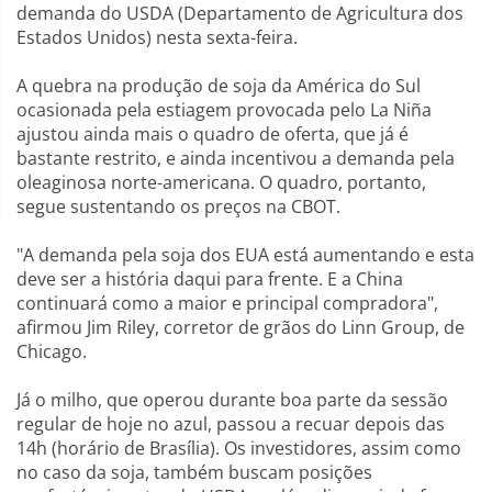
demanda do USDA (Departamento de Agricultura dos
Estados Unidos) nesta sexta-feira.
A quebra na produção de soja da América do Sul
ocasionada pela estiagem provocada pelo La Niña
ajustou ainda mais o quadro de oferta, que já é
bastante restrito, e ainda incentivou a demanda pela
oleaginosa norte-americana. O quadro, portanto,
segue sustentando os preços na CBOT.
"A demanda pela soja dos EUA está aumentando e esta
deve ser a história daqui para frente. E a China
continuará como a maior e principal compradora",
afirmou Jim Riley, corretor de grãos do Linn Group, de
Chicago.
Já o milho, que operou durante boa parte da sessão
regular de hoje no azul, passou a recuar depois das
14h (horário de Brasília). Os investidores, assim como
no caso da soja, também buscam posições