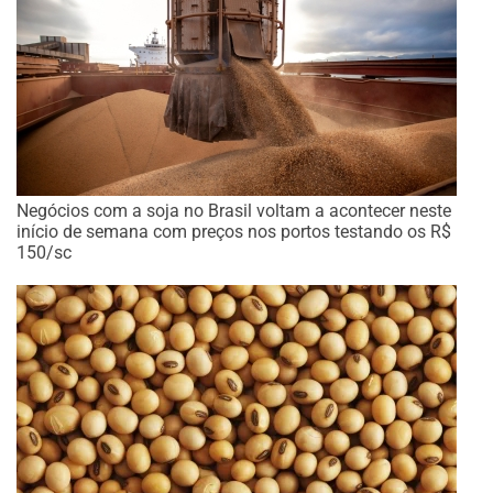
Negócios com a soja no Brasil voltam a acontecer neste
início de semana com preços nos portos testando os R$
150/sc