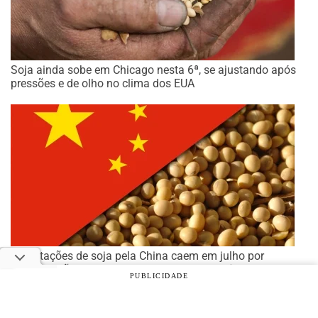
Soja ainda sobe em Chicago nesta 6ª, se ajustando após
pressões e de olho no clima dos EUA
Importações de soja pela China caem em julho por
preocupações com tamanho do rebanho suíno
PUBLICIDADE