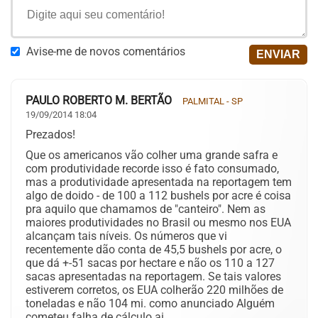
Avise-me de novos comentários
PAULO ROBERTO M. BERTÃO
PALMITAL - SP
19/09/2014 18:04
Prezados!
Que os americanos vão colher uma grande safra e
com produtividade recorde isso é fato consumado,
mas a produtividade apresentada na reportagem tem
algo de doido - de 100 a 112 bushels por acre é coisa
pra aquilo que chamamos de "canteiro". Nem as
maiores produtividades no Brasil ou mesmo nos EUA
alcançam tais níveis. Os números que vi
recentemente dão conta de 45,5 bushels por acre, o
que dá +-51 sacas por hectare e não os 110 a 127
sacas apresentadas na reportagem. Se tais valores
estiverem corretos, os EUA colherão 220 milhões de
toneladas e não 104 mi. como anunciado Alguém
cometeu falha de cálculo ai.