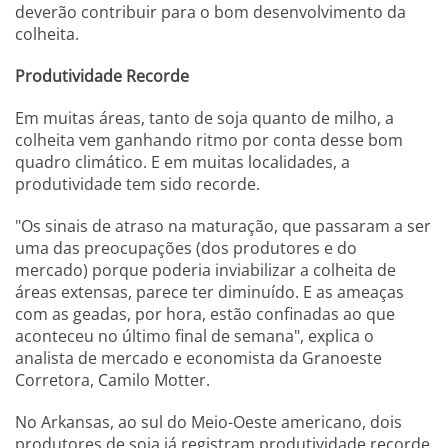
deverão contribuir para o bom desenvolvimento da
colheita.
Produtividade Recorde
Em muitas áreas, tanto de soja quanto de milho, a
colheita vem ganhando ritmo por conta desse bom
quadro climático. E em muitas localidades, a
produtividade tem sido recorde.
"Os sinais de atraso na maturação, que passaram a ser
uma das preocupações (dos produtores e do
mercado) porque poderia inviabilizar a colheita de
áreas extensas, parece ter diminuído. E as ameaças
com as geadas, por hora, estão confinadas ao que
aconteceu no último final de semana", explica o
analista de mercado e economista da Granoeste
Corretora, Camilo Motter.
No Arkansas, ao sul do Meio-Oeste americano, dois
produtores de soja já registram produtividade recorde