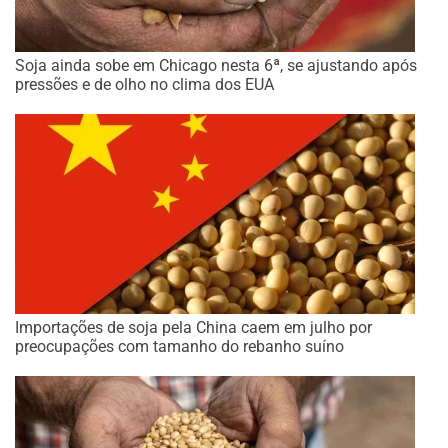
Soja ainda sobe em Chicago nesta 6ª, se ajustando após
pressões e de olho no clima dos EUA
Importações de soja pela China caem em julho por
preocupações com tamanho do rebanho suíno