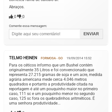
Abraços.
0
0
Comente essa mensagem:
TELMO HEINEN
FORMOSA - GO
19/09/2014 15:52
Para os céticos informo que um Bushel contém
originalmente 35 Litros e foi convencionado que
representa 27.215 gramas de soja e um acre, medida
agrária americana mede cerca 4.046 metros
quadrados e portanto a produtividade citada na
reportagem é até um pouquinho maior no primeiro
caso, 111 sc e um pouquinho menor no segundo
caso, 125 sc fora os quebradinhos aritméticos. É
uma senhora produtividade...