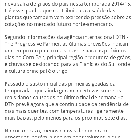
nova safra de grãos do país nesta temporada 2014/15.
E é esse quadro que contribui para a saúde das
plantas que também vem exercendo pressão sobre as
cotações no mercado futuro norte-americano.
Segundo informações da agência internacional DTN -
The Progressive Farmer, as últimas previsões indicam
um tempo um pouco mais quente para os próximos
dias no Corn Belt, principal região produtora de grãos,
e chuvas se deslocando para as Planícies do Sul, onde
a cultura principal é o trigo.
Passado o susto inicial das primeiras geadas da
temporada - que ainda geram incertezas sobre os
reais danos causados no último final de semana - a
DTN prevê agora que a continuidade da tendência de
dias mais quentes, com temperaturas ligeiramente
mais baixas, pelo menos para os próximos sete dias.
No curto prazo, menos chuvas do que eram
esperadas, porém, ainda em bons volumes, e que