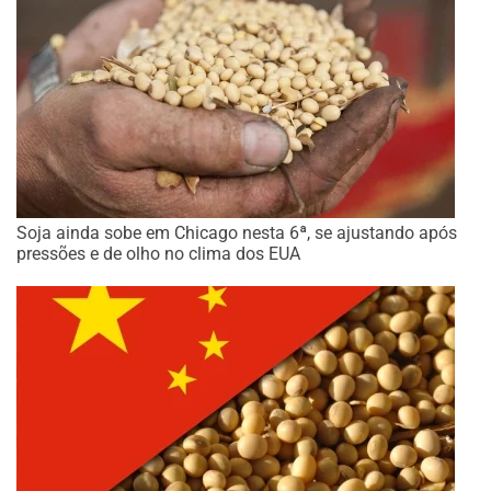
Soja ainda sobe em Chicago nesta 6ª, se ajustando após
pressões e de olho no clima dos EUA