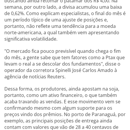
buscando ainda retomar o patamar dos R$ 4,00. Na
semana, por outro lado, a divisa acumulou uma baixa
de 0,62%. Como explicam especialistas, o final do mês é
um período típico de uma ajuste de posições e,
portanto, não reflete uma tendência para a moeda
norte-americana, a qual também vem apresentando
significativa volatilidade.
"O mercado fica pouco previsível quando chega o fim
do mês, a gente sabe que tem fatores como a Ptax que
levam o real a se descolar dos fundamentos", disse o
operador da corretora Spinelli José Carlos Amado à
agência de notícias Reuters.
Dessa forma, os produtores, ainda apostam na soja,
portanto, como um ativo financeiro, o que também
acaba travando as vendas. E esse movimento vem se
confirmando mesmo com algum suporte para os
preços vindo dos prêmios. No porto de Paranaguá, por
exemplo, as principais posições de entrega ainda
contam com valores que vão de 28 a 40 centavos de