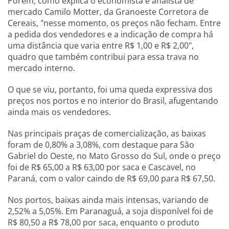
Porém, como explica o economista e analista de
mercado Camilo Motter, da Granoeste Corretora de
Cereais, "nesse momento, os preços não fecham. Entre
a pedida dos vendedores e a indicação de compra há
uma distância que varia entre R$ 1,00 e R$ 2,00",
quadro que também contribui para essa trava no
mercado interno.
O que se viu, portanto, foi uma queda expressiva dos
preços nos portos e no interior do Brasil, afugentando
ainda mais os vendedores.
Nas principais praças de comercialização, as baixas
foram de 0,80% a 3,08%, com destaque para São
Gabriel do Oeste, no Mato Grosso do Sul, onde o preço
foi de R$ 65,00 a R$ 63,00 por saca e Cascavel, no
Paraná, com o valor caindo de R$ 69,00 para R$ 67,50.
Nos portos, baixas ainda mais intensas, variando de
2,52% a 5,05%. Em Paranaguá, a soja disponível foi de
R$ 80,50 a R$ 78,00 por saca, enquanto o produto