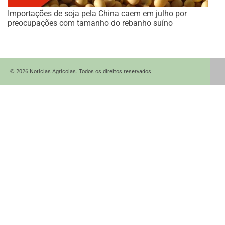
Importações de soja pela China caem em julho por
preocupações com tamanho do rebanho suíno
© 2026 Notícias Agrícolas. Todos os direitos reservados.