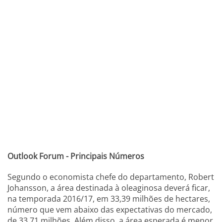
Outlook Forum - Principais Números
Segundo o economista chefe do departamento, Robert
Johansson, a área destinada à oleaginosa deverá ficar,
na temporada 2016/17, em 33,39 milhões de hectares,
número que vem abaixo das expectativas do mercado,
de 33,71 milhões. Além disso, a área esperada é menor