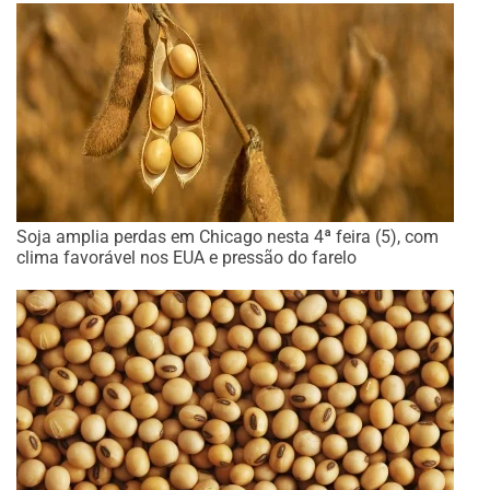
Soja amplia perdas em Chicago nesta 4ª feira (5), com
clima favorável nos EUA e pressão do farelo