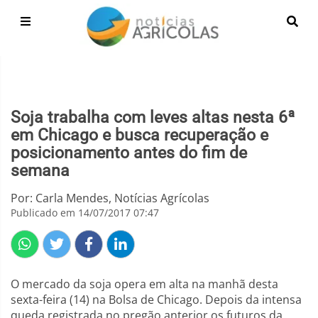
Soja trabalha com leves altas nesta 6ª
em Chicago e busca recuperação e
posicionamento antes do fim de
semana
Por: Carla Mendes, Notícias Agrícolas
Publicado em 14/07/2017 07:47
O mercado da soja opera em alta na manhã desta
sexta-feira (14) na Bolsa de Chicago. Depois da intensa
queda registrada no pregão anterior,os futuros da