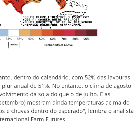
anto, dentro do calendário, com 52% das lavouras
 plurianual de 51%. No entanto, o clima de agosto
olvimento da soja do que o de julho. E as
 a setembro) mostram ainda temperaturas acima do
s e chuvas dentro do esperado", lembra o analista
ternacional Farm Futures.