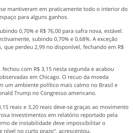
s se mantiveram em praticamente todo o interior do
espaço para alguns ganhos.
ubindo 0,70% e R$ 76,00 para safra nova, estável.
ectivamente, subindo 0,70% e 0,68%. A exceção
os, que perdeu 2,99 no disponível, fechando em R$
, fechou com R$ 3,15 nesta segunda e acabou
s observadas em Chicago. O recuo da moeda
m um ambiente político mais calmo no Brasil e
Donald Trump no Congresso americano.
3,15 reais e 3,20 reais deve-se graças ao movimento
erosa Investimentos em relatório reportado pela
erno de instabilidade deve impossibilitar o
nível no curto prazo", acrescentou.