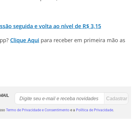
essão seguida e volta ao nível de R$ 3,15
App?
Clique Aqui
para receber em primeira mão as
MAIL
osso
Termo de Privacidade e Consentimento
e a
Política de Privacidade
.