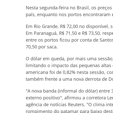
Nesta segunda-feira no Brasil, os preço
país, enquanto nos portos encontraram 
Em Rio Grande, R$ 72,00 no disponível, s
Em Paranaguá, R$ 71,50 e R$ 73,50, resp
entre os portos ficou por conta de Sant
70,50 por saca.
O dólar em queda, por mais uma sessão
limitando o impacto das pequenas alta
americana foi de 0,82% nesta sessão, co
também frente a uma nova derrota de 
"A nova banda (informal do dólar) entre 
externo positivo", afirmou a corretora L
agência de notícias Reuters. "O clima int
rompimento do patamar para baixo deste 