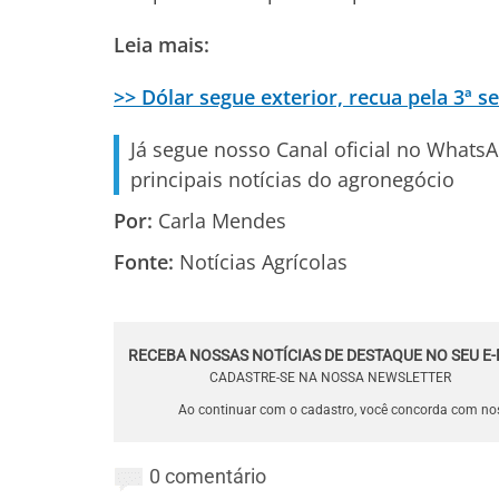
Leia mais:
>> Dólar segue exterior, recua pela 3ª s
Já segue nosso Canal oficial no Whats
principais notícias do agronegócio
Por:
Carla Mendes
Fonte:
Notícias Agrícolas
RECEBA NOSSAS NOTÍCIAS DE DESTAQUE NO SEU E-
CADASTRE-SE NA NOSSA NEWSLETTER
Ao continuar com o cadastro, você concorda com n
0 comentário