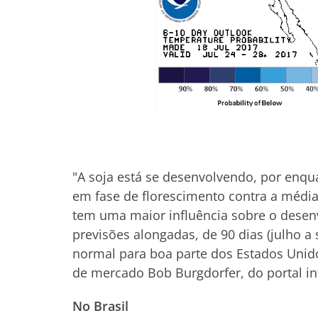
"A soja está se desenvolvendo, por enqu
em fase de florescimento contra a média
tem uma maior influência sobre o desenv
previsões alongadas, de 90 dias (julho
normal para boa parte dos Estados Unido
de mercado Bob Burgdorfer, do portal in
No Brasil