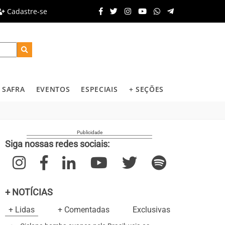
Cadastre-se
SAFRA
EVENTOS
ESPECIAIS
+ SEÇÕES
Siga nossas redes sociais:
+ NOTÍCIAS
+ Lidas
+ Comentadas
Exclusivas