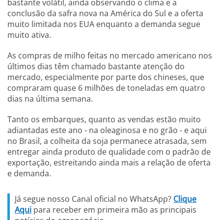
bastante volátil, ainda observando o clima e a
conclusão da safra nova na América do Sul e a oferta
muito limitada nos EUA enquanto a demanda segue
muito ativa.
As compras de milho feitas no mercado americano nos
últimos dias têm chamado bastante atenção do
mercado, especialmente por parte dos chineses, que
compraram quase 6 milhões de toneladas em quatro
dias na última semana.
Tanto os embarques, quanto as vendas estão muito
adiantadas este ano - na oleaginosa e no grão - e aqui
no Brasil, a colheita da soja permanece atrasada, sem
entregar ainda produto de qualidade com o padrão de
exportação, estreitando ainda mais a relação de oferta
e demanda.
Já segue nosso Canal oficial no WhatsApp?
Clique
Aqui
para receber em primeira mão as principais