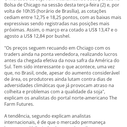
Bolsa de Chicago na sessão desta terça-feira (2) e, por
volta de 10h35 (horário de Brasília), as cotações
cediam entre 12,75 e 18,25 pontos, com as baixas mais
expressivas sendo registradas nas posições mais
próximas. Assim, o março era cotado a US$ 13,47 e o
agosto a US$ 12,84 por bushel.
"Os preços seguem recuando em Chciago com os
traders ainda na ponta vendedora, realizando lucros
antes da chegada efetiva da nova safra da América do
Sul. Tem sido interessante o que acontece, uma vez
que, no Brasil, onde, apesar do aumento considerável
de área, os produtores ainda lutam contra dias de
adversidades climáticas que já provocam atraso na
colheita e problemas com a qualidade da soja",
explicam os analistas do portal norte-americano The
Farm Futures.
A tendência, segundo explicam analistas
internacionais, é de que o mercado permaneça