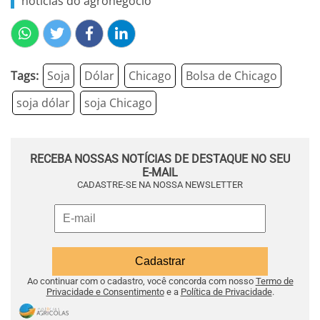
notícias do agronegócio
Tags:
Soja
Dólar
Chicago
Bolsa de Chicago
soja dólar
soja Chicago
RECEBA NOSSAS NOTÍCIAS DE DESTAQUE NO SEU
E-MAIL
CADASTRE-SE NA NOSSA NEWSLETTER
Ao continuar com o cadastro, você concorda com nosso
Termo de
Privacidade e Consentimento
e a
Política de Privacidade
.