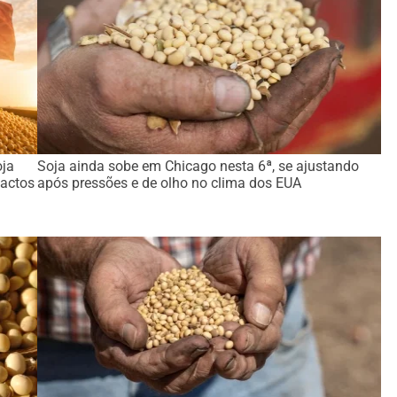
oja
Soja ainda sobe em Chicago nesta 6ª, se ajustando
actos
após pressões e de olho no clima dos EUA