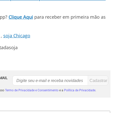
App?
Clique Aqui
para receber em primeira mão as
soja Chicago
tadasoja
MAIL
osso
Termo de Privacidade e Consentimento
e a
Política de Privacidade
.