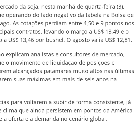
rcado da soja, nesta manhã de quarta-feira (3),
e operando do lado negativo da tabela na Bolsa de
ago. As cotações perdiam entre 4,50 e 9 pontos nos
cipais contratos, levando o março a US$ 13,49 e o
 a US$ 13,46 por bushel. O agosto valia US$ 12,81.
 explicam analistas e consultores de mercado,
e o movimento de liquidação de posições e
terem alcançados patamares muito altos nas últimas
tarem suas máximas em mais de seis anos na
ias para voltarem a subir de forma consistente, já
 clima que ainda persistem em pontos da América
e a oferta e a demanda no cenário global.