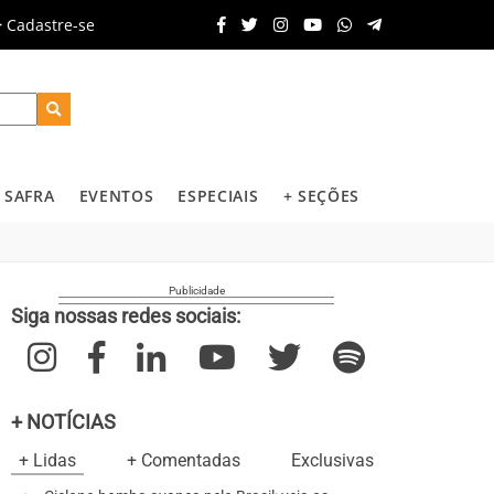
Cadastre-se
SAFRA
EVENTOS
ESPECIAIS
+ SEÇÕES
Siga nossas redes sociais:
+ NOTÍCIAS
+ Lidas
+ Comentadas
Exclusivas