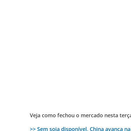
Veja como fechou o mercado nesta terça
>> Sem soja disponível, China avança n