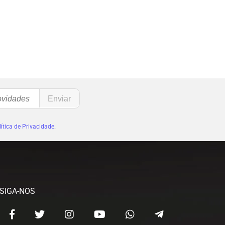
ítica de Privacidade
.
SIGA-NOS