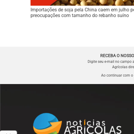
Importações de soja pela China caem em julho p
preocupações com tamanho do rebanho suíno
RECEBA O NOSSO
Digite seu e-mail no campo 
Agrícolas dir
Ao continuar com o