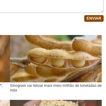
ª,
Sinograin vai leiloar mais meio milhão de toneladas de
soja