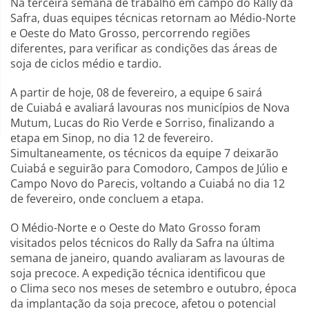
Na terceira semana de trabalho em campo do Rally da
Safra, duas equipes técnicas retornam ao Médio-Norte
e Oeste do Mato Grosso, percorrendo regiões
diferentes, para verificar as condições das áreas de
soja de ciclos médio e tardio.
A partir de hoje, 08 de fevereiro, a equipe 6 sairá
de Cuiabá e avaliará lavouras nos municípios de Nova
Mutum, Lucas do Rio Verde e Sorriso, finalizando a
etapa em Sinop, no dia 12 de fevereiro.
Simultaneamente, os técnicos da equipe 7 deixarão
Cuiabá e seguirão para Comodoro, Campos de Júlio e
Campo Novo do Parecis, voltando a Cuiabá no dia 12
de fevereiro, onde concluem a etapa.
O Médio-Norte e o Oeste do Mato Grosso foram
visitados pelos técnicos do Rally da Safra na última
semana de janeiro, quando avaliaram as lavouras de
soja precoce. A expedição técnica identificou que
o Clima seco nos meses de setembro e outubro, época
da implantação da soja precoce, afetou o potencial