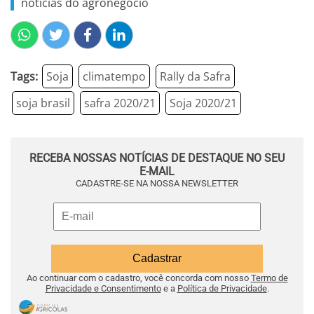
notícias do agronegócio
Tags:
Soja
climatempo
Rally da Safra
soja brasil
safra 2020/21
Soja 2020/21
RECEBA NOSSAS NOTÍCIAS DE DESTAQUE NO SEU
E-MAIL
CADASTRE-SE NA NOSSA NEWSLETTER
Ao continuar com o cadastro, você concorda com nosso
Termo de
Privacidade e Consentimento
e a
Política de Privacidade
.