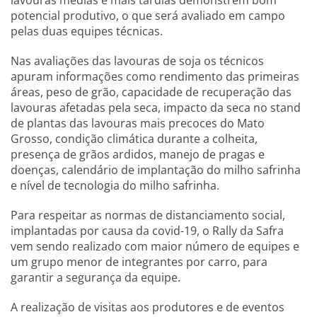
lavouras médias e mais tardias demonstrem bom
potencial produtivo, o que será avaliado em campo
pelas duas equipes técnicas.
Nas avaliações das lavouras de soja os técnicos
apuram informações como rendimento das primeiras
áreas, peso de grão, capacidade de recuperação das
lavouras afetadas pela seca, impacto da seca no stand
de plantas das lavouras mais precoces do Mato
Grosso, condição climática durante a colheita,
presença de grãos ardidos, manejo de pragas e
doenças, calendário de implantação do milho safrinha
e nível de tecnologia do milho safrinha.
Para respeitar as normas de distanciamento social,
implantadas por causa da covid-19, o Rally da Safra
vem sendo realizado com maior número de equipes e
um grupo menor de integrantes por carro, para
garantir a segurança da equipe.
A realização de visitas aos produtores e de eventos