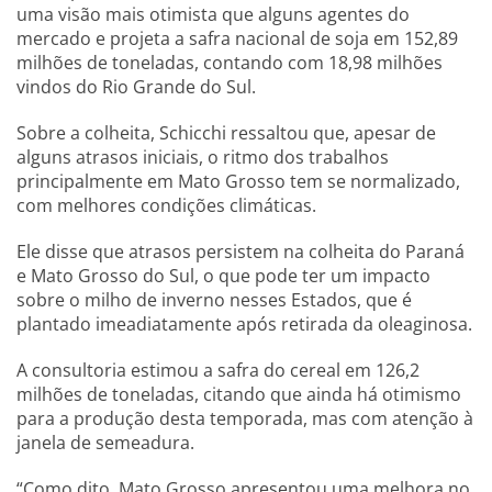
uma visão mais otimista que alguns agentes do
mercado e projeta a safra nacional de soja em 152,89
milhões de toneladas, contando com 18,98 milhões
vindos do Rio Grande do Sul.
Sobre a colheita, Schicchi ressaltou que, apesar de
alguns atrasos iniciais, o ritmo dos trabalhos
principalmente em Mato Grosso tem se normalizado,
com melhores condições climáticas.
Ele disse que atrasos persistem na colheita do Paraná
e Mato Grosso do Sul, o que pode ter um impacto
sobre o milho de inverno nesses Estados, que é
plantado imeadiatamente após retirada da oleaginosa.
A consultoria estimou a safra do cereal em 126,2
milhões de toneladas, citando que ainda há otimismo
para a produção desta temporada, mas com atenção à
janela de semeadura.
“Como dito, Mato Grosso apresentou uma melhora no