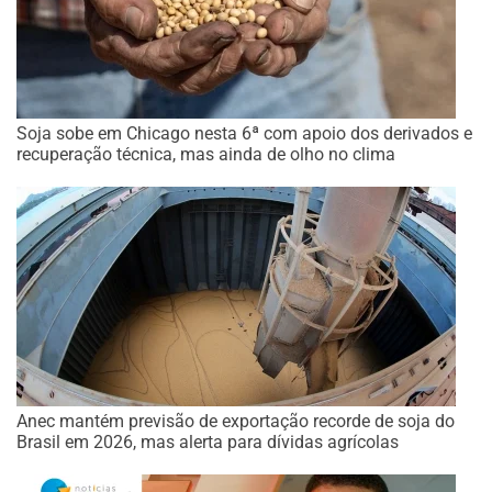
Soja sobe em Chicago nesta 6ª com apoio dos derivados e
recuperação técnica, mas ainda de olho no clima
Anec mantém previsão de exportação recorde de soja do
Brasil em 2026, mas alerta para dívidas agrícolas