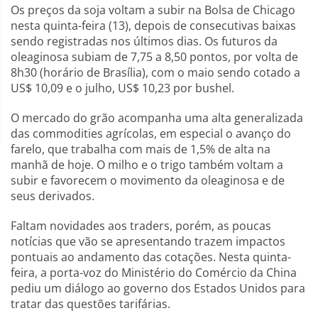
Os preços da soja voltam a subir na Bolsa de Chicago
nesta quinta-feira (13), depois de consecutivas baixas
sendo registradas nos últimos dias. Os futuros da
oleaginosa subiam de 7,75 a 8,50 pontos, por volta de
8h30 (horário de Brasília), com o maio sendo cotado a
US$ 10,09 e o julho, US$ 10,23 por bushel.
O mercado do grão acompanha uma alta generalizada
das commodities agrícolas, em especial o avanço do
farelo, que trabalha com mais de 1,5% de alta na
manhã de hoje. O milho e o trigo também voltam a
subir e favorecem o movimento da oleaginosa e de
seus derivados.
Faltam novidades aos traders, porém, as poucas
notícias que vão se apresentando trazem impactos
pontuais ao andamento das cotações. Nesta quinta-
feira, a porta-voz do Ministério do Comércio da China
pediu um diálogo ao governo dos Estados Unidos para
tratar das questões tarifárias.