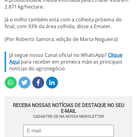
A produtividade média estimada pela Emater está em
2.871 kg/hectare.
Já o milho também está com a colheita próxima do
final, com 93% da área colhida, disse a Emater.
(Por Roberto Samora; edição de Marta Nogueira)
Já segue nosso Canal oficial no WhatsApp?
Clique
Aqui
para receber em primeira mão as principais
notícias do agronegócio
RECEBA NOSSAS NOTÍCIAS DE DESTAQUE NO SEU
E-MAIL
CADASTRE-SE NA NOSSA NEWSLETTER