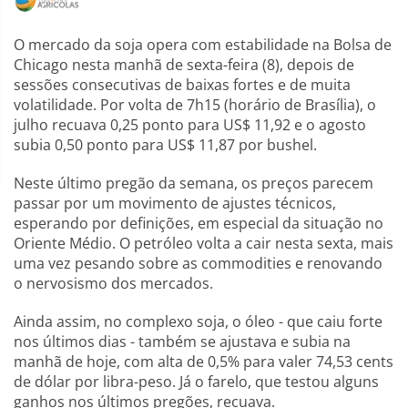
O mercado da soja opera com estabilidade na Bolsa de
Chicago nesta manhã de sexta-feira (8), depois de
sessões consecutivas de baixas fortes e de muita
volatilidade. Por volta de 7h15 (horário de Brasília), o
julho recuava 0,25 ponto para US$ 11,92 e o agosto
subia 0,50 ponto para US$ 11,87 por bushel.
Neste último pregão da semana, os preços parecem
passar por um movimento de ajustes técnicos,
esperando por definições, em especial da situação no
Oriente Médio. O petróleo volta a cair nesta sexta, mais
uma vez pesando sobre as commodities e renovando
o nervosismo dos mercados.
Ainda assim, no complexo soja, o óleo - que caiu forte
nos últimos dias - também se ajustava e subia na
manhã de hoje, com alta de 0,5% para valer 74,53 cents
de dólar por libra-peso. Já o farelo, que testou alguns
ganhos nos últimos pregões, recuava.