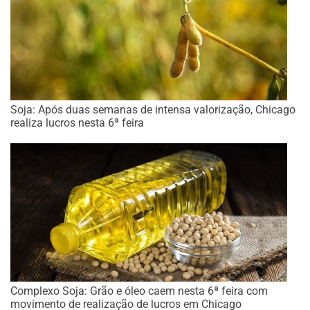
Soja: Após duas semanas de intensa valorização, Chicago
realiza lucros nesta 6ª feira
Complexo Soja: Grão e óleo caem nesta 6ª feira com
movimento de realização de lucros em Chicago