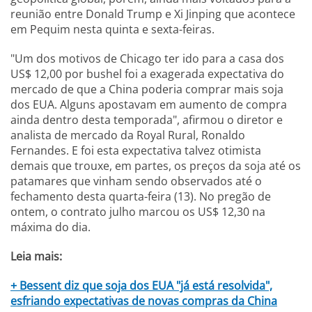
reunião entre Donald Trump e Xi Jinping que acontece
em Pequim nesta quinta e sexta-feiras.
"Um dos motivos de Chicago ter ido para a casa dos
US$ 12,00 por bushel foi a exagerada expectativa do
mercado de que a China poderia comprar mais soja
dos EUA. Alguns apostavam em aumento de compra
ainda dentro desta temporada", afirmou o diretor e
analista de mercado da Royal Rural, Ronaldo
Fernandes. E foi esta expectativa talvez otimista
demais que trouxe, em partes, os preços da soja até os
patamares que vinham sendo observados até o
fechamento desta quarta-feira (13). No pregão de
ontem, o contrato julho marcou os US$ 12,30 na
máxima do dia.
Leia mais:
+ Bessent diz que soja dos EUA "já está resolvida",
esfriando expectativas de novas compras da China