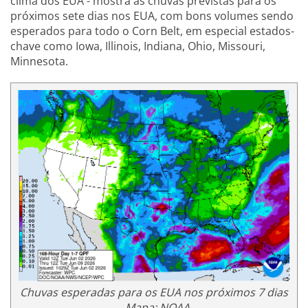
clima dos EUA - mostra as chuvas previstas para os
próximos sete dias nos EUA, com bons volumes sendo
esperados para todo o Corn Belt, em especial estados-
chave como Iowa, Illinois, Indiana, Ohio, Missouri,
Minnesota.
Chuvas esperadas para os EUA nos próximos 7 dias
- Mapa: NOAA