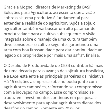
Graciela Mognol, diretora de Marketing da BASF
Soluções para Agricultura, acrescenta que a visão
sobre o sistema produtivo é fundamental para
entender a realidade do agricultor. “Após a soja, o
agricultor também vai buscar um alto patamar de
produtividade para o cultivo subsequente. A visão
integrada sobre o manejo de uma cultura também
deve considerar o cultivo seguinte, garantindo uma
área com boa fitossanidade para dar continuidade ao
legado da propriedade por mais uma safra”, finaliza.
O Desafio de Produtividade do CESB contribui há mais
de uma década para o avanço da sojicultura brasileira,
e a BASF está entre as principais parceiras da iniciativa.
Há 15 edições a empresa sobe no pódio junto com
agricultores campeões, reforçando seu compromisso
com a inovação no campo. Esse compromisso se
traduz em investimentos contínuos em pesquisa e
desenvolvimento para apoiar agricultores diante dos
desafios do campo. Somente em 2025, os