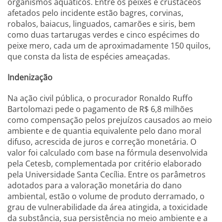
organismos aquáticos. Entre os peixes e crustáceos
afetados pelo incidente estão bagres, corvinas,
robalos, baiacus, linguados, camarões e siris, bem
como duas tartarugas verdes e cinco espécimes do
peixe mero, cada um de aproximadamente 150 quilos,
que consta da lista de espécies ameaçadas.
Indenização
Na ação civil pública, o procurador Ronaldo Ruffo
Bartolomazi pede o pagamento de R$ 6,8 milhões
como compensação pelos prejuízos causados ao meio
ambiente e de quantia equivalente pelo dano moral
difuso, acrescida de juros e correção monetária. O
valor foi calculado com base na fórmula desenvolvida
pela Cetesb, complementada por critério elaborado
pela Universidade Santa Cecília. Entre os parâmetros
adotados para a valoração monetária do dano
ambiental, estão o volume de produto derramado, o
grau de vulnerabilidade da área atingida, a toxicidade
da substância, sua persistência no meio ambiente e a