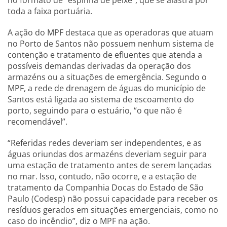
no formato de “espinha de peixe”, que se alastra por
toda a faixa portuária.
A ação do MPF destaca que as operadoras que atuam
no Porto de Santos não possuem nenhum sistema de
contenção e tratamento de efluentes que atenda a
possíveis demandas derivadas da operação dos
armazéns ou a situações de emergência. Segundo o
MPF, a rede de drenagem de águas do município de
Santos está ligada ao sistema de escoamento do
porto, seguindo para o estuário, “o que não é
recomendável”.
“Referidas redes deveriam ser independentes, e as
águas oriundas dos armazéns deveriam seguir para
uma estação de tratamento antes de serem lançadas
no mar. Isso, contudo, não ocorre, e a estação de
tratamento da Companhia Docas do Estado de São
Paulo (Codesp) não possui capacidade para receber os
resíduos gerados em situações emergenciais, como no
caso do incêndio”, diz o MPF na ação.