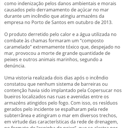
como indenização pelos danos ambientais e morais
causados pelo derramamento de açúcar no mar
durante um incêndio que atingiu armazéns da
empresa no Porto de Santos em outubro de 2013.
O produto derretido pelo calor e a água utilizada no
combate às chamas formaram um “composto
caramelado” extremamente tóxico que, despejado no
mar, provocou a morte de grande quantidade de
peixes e outros animais marinhos, segundo a
denúncia.
Uma vistoria realizada dois dias após o incêndio
constatou que nenhum sistema de barreiras ou
contenção havia sido implantado pela Copersucar nos
bueiros localizados nas ruas e avenidas entre os
armazéns atingidos pelo fogo. Com isso, os resíduos
gerados pelo incidente se espalharam pela rede
subterrânea e atingiram o mar em diversos trechos,
em virtude das características da rede de drenagem,