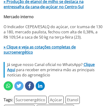
» Produção de etanol de milho se destaca na
entressafra da cana-de-açúcar no Centro-Sul
Mercado interno
O Indicador CEPEA/ESALQ do açúcar, cor Icumsa de 130
a 180, mercado paulista, fechou com alta de 0,38%, a
R$ 109,54 a saca de 50 kg na terça-feira (23).
» Clique e veja as cotações completas de
sucroenergético
Já segue nosso Canal oficial no WhatsApp?
Clique
Aqui
para receber em primeira mão as principais
notícias do agronegócio
Tags:
Sucroenergético
Açúcar
Etanol