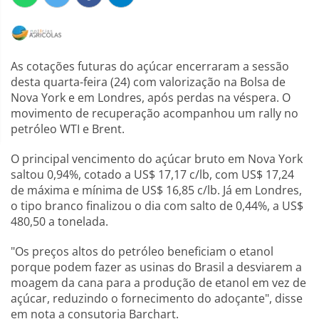
As cotações futuras do açúcar encerraram a sessão
desta quarta-feira (24) com valorização na Bolsa de
Nova York e em Londres, após perdas na véspera. O
movimento de recuperação acompanhou um rally no
petróleo WTI e Brent.
O principal vencimento do açúcar bruto em Nova York
saltou 0,94%, cotado a US$ 17,17 c/lb, com US$ 17,24
de máxima e mínima de US$ 16,85 c/lb. Já em Londres,
o tipo branco finalizou o dia com salto de 0,44%, a US$
480,50 a tonelada.
"Os preços altos do petróleo beneficiam o etanol
porque podem fazer as usinas do Brasil a desviarem a
moagem da cana para a produção de etanol em vez de
açúcar, reduzindo o fornecimento do adoçante", disse
em nota a consutoria Barchart.