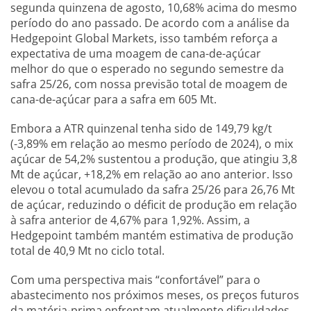
segunda quinzena de agosto, 10,68% acima do mesmo
período do ano passado. De acordo com a análise da
Hedgepoint Global Markets, isso também reforça a
expectativa de uma moagem de cana-de-açúcar
melhor do que o esperado no segundo semestre da
safra 25/26, com nossa previsão total de moagem de
cana-de-açúcar para a safra em 605 Mt.
Embora a ATR quinzenal tenha sido de 149,79 kg/t
(-3,89% em relação ao mesmo período de 2024), o mix
açúcar de 54,2% sustentou a produção, que atingiu 3,8
Mt de açúcar, +18,2% em relação ao ano anterior. Isso
elevou o total acumulado da safra 25/26 para 26,76 Mt
de açúcar, reduzindo o déficit de produção em relação
à safra anterior de 4,67% para 1,92%. Assim, a
Hedgepoint também mantém estimativa de produção
total de 40,9 Mt no ciclo total.
Com uma perspectiva mais “confortável” para o
abastecimento nos próximos meses, os preços futuros
da matéria-prima enfrentam atualmente dificuldades