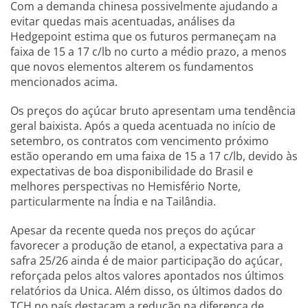
Com a demanda chinesa possivelmente ajudando a
evitar quedas mais acentuadas, análises da
Hedgepoint estima que os futuros permaneçam na
faixa de 15 a 17 c/lb no curto a médio prazo, a menos
que novos elementos alterem os fundamentos
mencionados acima.
Os preços do açúcar bruto apresentam uma tendência
geral baixista. Após a queda acentuada no início de
setembro, os contratos com vencimento próximo
estão operando em uma faixa de 15 a 17 c/lb, devido às
expectativas de boa disponibilidade do Brasil e
melhores perspectivas no Hemisfério Norte,
particularmente na Índia e na Tailândia.
Apesar da recente queda nos preços do açúcar
favorecer a produção de etanol, a expectativa para a
safra 25/26 ainda é de maior participação do açúcar,
reforçada pelos altos valores apontados nos últimos
relatórios da Unica. Além disso, os últimos dados do
TCH no país destacam a redução na diferença de