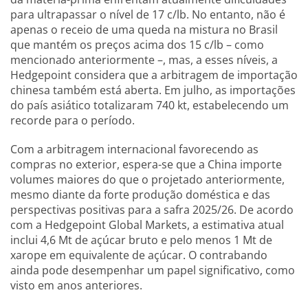
para ultrapassar o nível de 17 c/lb. No entanto, não é
apenas o receio de uma queda na mistura no Brasil
que mantém os preços acima dos 15 c/lb – como
mencionado anteriormente –, mas, a esses níveis, a
Hedgepoint considera que a arbitragem de importação
chinesa também está aberta. Em julho, as importações
do país asiático totalizaram 740 kt, estabelecendo um
recorde para o período.
Com a arbitragem internacional favorecendo as
compras no exterior, espera-se que a China importe
volumes maiores do que o projetado anteriormente,
mesmo diante da forte produção doméstica e das
perspectivas positivas para a safra 2025/26. De acordo
com a Hedgepoint Global Markets, a estimativa atual
inclui 4,6 Mt de açúcar bruto e pelo menos 1 Mt de
xarope em equivalente de açúcar. O contrabando
ainda pode desempenhar um papel significativo, como
visto em anos anteriores.