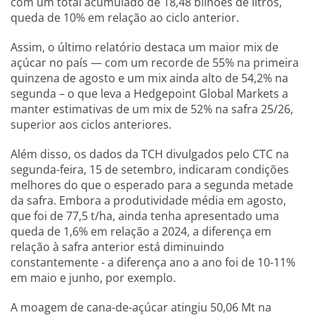
com um total acumulado de 18,48 bilhões de litros,
queda de 10% em relação ao ciclo anterior.
Assim, o último relatório destaca um maior mix de
açúcar no país — com um recorde de 55% na primeira
quinzena de agosto e um mix ainda alto de 54,2% na
segunda – o que leva a Hedgepoint Global Markets a
manter estimativas de um mix de 52% na safra 25/26,
superior aos ciclos anteriores.
Além disso, os dados da TCH divulgados pelo CTC na
segunda-feira, 15 de setembro, indicaram condições
melhores do que o esperado para a segunda metade
da safra. Embora a produtividade média em agosto,
que foi de 77,5 t/ha, ainda tenha apresentado uma
queda de 1,6% em relação a 2024, a diferença em
relação à safra anterior está diminuindo
constantemente - a diferença ano a ano foi de 10-11%
em maio e junho, por exemplo.
A moagem de cana-de-açúcar atingiu 50,06 Mt na