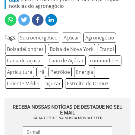
notícias do agronegócio
Tags:
Sucroenergético
Açúcar
Agronegócio
BolsadeLondres
Bolsa de Nova York
Etanol
Cana-de-açúcar
Cana de Açúcar
commodities
Agricultura
Irã
Petróloe
Energia
Oriente Médio
açucar
Estreito de Ormuz
RECEBA NOSSAS NOTÍCIAS DE DESTAQUE NO SEU
E-MAIL
CADASTRE-SE NA NOSSA NEWSLETTER