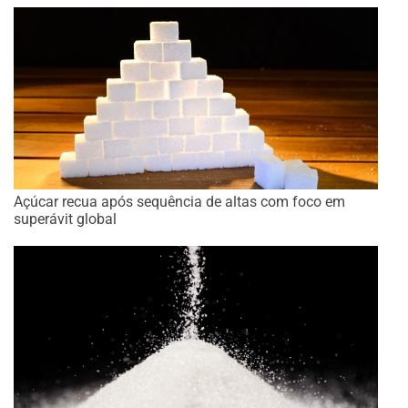
Açúcar recua após sequência de altas com foco em
superávit global