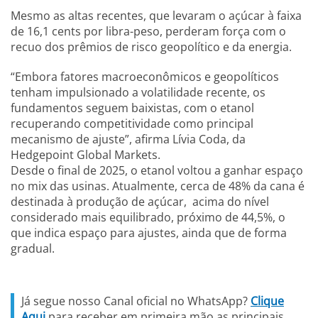
Mesmo as altas recentes, que levaram o açúcar à faixa
de 16,1 cents por libra-peso, perderam força com o
recuo dos prêmios de risco geopolítico e da energia.
“Embora fatores macroeconômicos e geopolíticos
tenham impulsionado a volatilidade recente, os
fundamentos seguem baixistas, com o etanol
recuperando competitividade como principal
mecanismo de ajuste”, afirma Lívia Coda, da
Hedgepoint Global Markets.
Desde o final de 2025, o etanol voltou a ganhar espaço
no mix das usinas. Atualmente, cerca de 48% da cana é
destinada à produção de açúcar, acima do nível
considerado mais equilibrado, próximo de 44,5%, o
que indica espaço para ajustes, ainda que de forma
gradual.
Já segue nosso Canal oficial no WhatsApp?
Clique
Aqui
para receber em primeira mão as principais