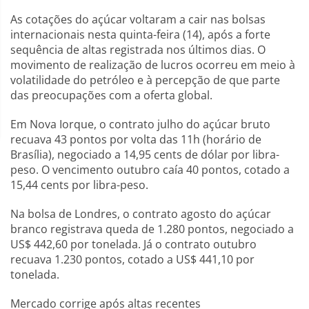
As cotações do açúcar voltaram a cair nas bolsas
internacionais nesta quinta-feira (14), após a forte
sequência de altas registrada nos últimos dias. O
movimento de realização de lucros ocorreu em meio à
volatilidade do petróleo e à percepção de que parte
das preocupações com a oferta global.
Em Nova Iorque, o contrato julho do açúcar bruto
recuava 43 pontos por volta das 11h (horário de
Brasília), negociado a 14,95 cents de dólar por libra-
peso. O vencimento outubro caía 40 pontos, cotado a
15,44 cents por libra-peso.
Na bolsa de Londres, o contrato agosto do açúcar
branco registrava queda de 1.280 pontos, negociado a
US$ 442,60 por tonelada. Já o contrato outubro
recuava 1.230 pontos, cotado a US$ 441,10 por
tonelada.
Mercado corrige após altas recentes