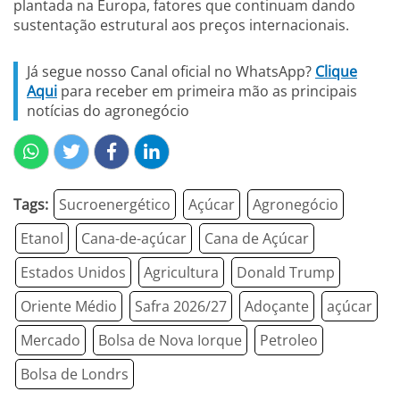
plantada na Europa, fatores que continuam dando
sustentação estrutural aos preços internacionais.
Já segue nosso Canal oficial no WhatsApp?
Clique
Aqui
para receber em primeira mão as principais
notícias do agronegócio
Tags:
Sucroenergético
Açúcar
Agronegócio
Etanol
Cana-de-açúcar
Cana de Açúcar
Estados Unidos
Agricultura
Donald Trump
Oriente Médio
Safra 2026/27
Adoçante
açúcar
Mercado
Bolsa de Nova Iorque
Petroleo
Bolsa de Londrs