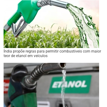
Índia propõe regras para permitir combustíveis com maior
teor de etanol em veículos