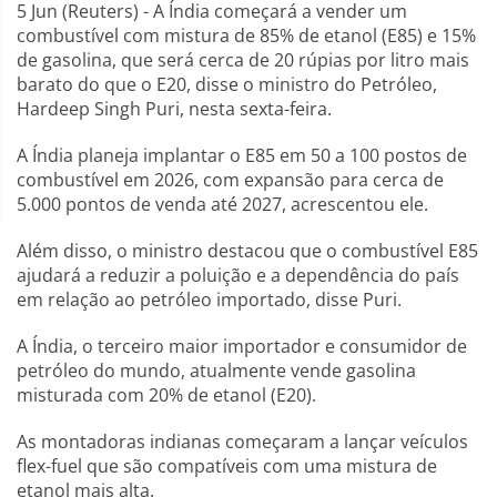
5 Jun (Reuters) - A Índia começará a vender um
combustível com mistura de 85% de etanol (E85) e 15%
de gasolina, que será cerca de 20 rúpias por litro mais
barato do que o E20, disse o ministro do Petróleo,
Hardeep Singh Puri, nesta sexta-feira.
A Índia planeja implantar o E85 em 50 a 100 postos de
combustível em 2026, com expansão para cerca de
5.000 pontos de venda até 2027, acrescentou ele.
Além disso, o ministro destacou que o combustível E85
ajudará a reduzir a poluição e a dependência do país
em relação ao petróleo importado, disse Puri.
A Índia, o terceiro maior importador e consumidor de
petróleo do mundo, atualmente vende gasolina
misturada com 20% de etanol (E20).
As montadoras indianas começaram a lançar veículos
flex-fuel que são compatíveis com uma mistura de
etanol mais alta.