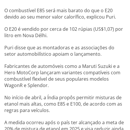
O combustível E85 será mais barato do que o E20
devido ao seu menor valor calorífico, explicou Puri.
O E20 é vendido por cerca de 102 rúpias (US$1,07) por
litro em Nova Délhi.
Puri disse que as montadoras e as associações do
setor automobilístico apoiam o lançamento.
Fabricantes de automóveis como a Maruti Suzuki e a
Hero MotoCorp lançaram variantes compatíveis com
combustível flexível de seus populares modelos
WagonR e Splendor.
No início de abril, a Índia propôs permitir misturas de
etanol mais altas, como E85 e E100, de acordo com as
regras para veículos.
A medida ocorreu após o país ter alcançado a meta de
20% de mistura de etanol em 2025 e visa reduzir ainda